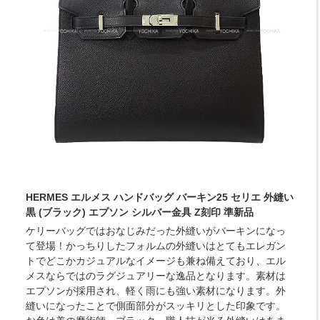
HERMES エルメス ハンドバッグ バーキン25 セリエ 外縫い
黒 (ブラック) エプソン シルバー金具 Z刻印 準新品
ケリーバッグではおなじみだった外縫いがバーキンになっ
て登場！かっちりしたフォルムの外縫いはとてもエレガン
トでどこかカジュアルなイメージも兼ね備えており、エル
メスならではのラグジュアリーな逸品となります。素材は
エプソンが採用され、軽く雨にも強い素材になります。外
縫いになったことで側面部分がスッキリとした印象です。