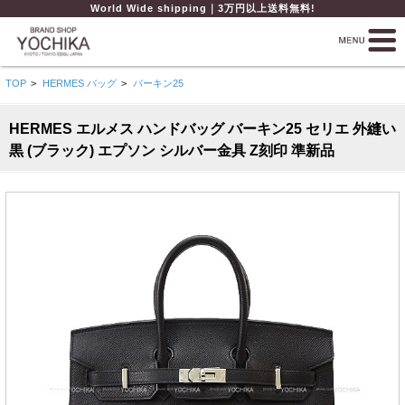
World Wide shipping｜3万円以上送料無料!
TOP
>
HERMES バッグ
>
バーキン25
HERMES エルメス ハンドバッグ バーキン25 セリエ 外縫い
黒 (ブラック) エプソン シルバー金具 Z刻印 準新品