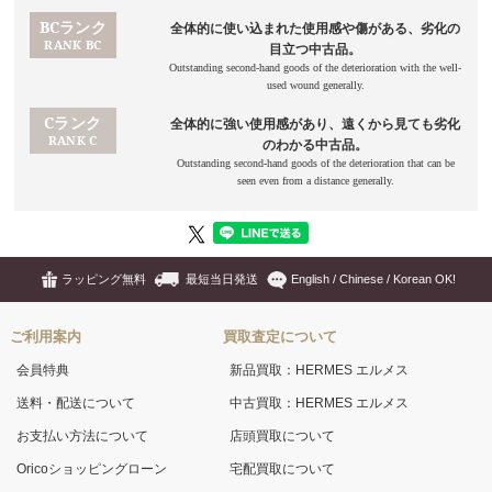
ラッピング無料
最短当日発送
English / Chinese / Korean OK!
ご利用案内
買取査定について
会員特典
新品買取：HERMES エルメス
送料・配送について
中古買取：HERMES エルメス
お支払い方法について
店頭買取について
Oricoショッピングローン
宅配買取について