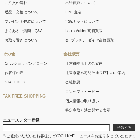
ご注文の流れ
出張買取について
返品・交換について
LINE査定
プレゼント包装について
宅配キットについて
よくあるご質問 Q&A
Louis Vuitton高価買取
お取り置きについて
金･プラチナ･ダイヤ高価買取
その他
会社概要
Oricoショッピングローン
【京都本店】のご案内
お客様の声
【東京恵比寿明治通り店】のご案内
STAFF BLOG
会社概要
コンセプトムービー
TAX FREE SHOPPING
個人情報の取り扱い
特定商取引法に関する表示
ニュースレター登録
※ご登録いただいたお客様にはYOCHIKAE-ニュースをお送りさせていただきま