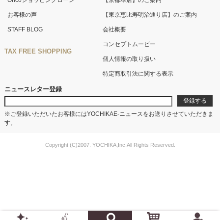
Oricoショッピングローン
【京都本店】のご案内
お客様の声
【東京恵比寿明治通り店】のご案内
STAFF BLOG
会社概要
コンセプトムービー
TAX FREE SHOPPING
個人情報の取り扱い
特定商取引法に関する表示
ニュースレター登録
※ご登録いただいたお客様にはYOCHIKAE-ニュースをお送りさせていただきま
す。
Copyright (C)2007. YOCHIKA,Inc.All Rights Reserved.