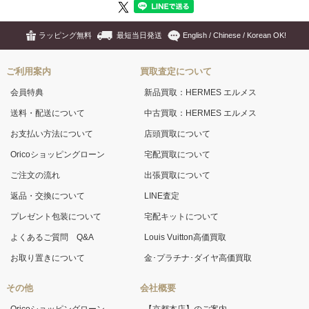
ラッピング無料
最短当日発送
English / Chinese / Korean OK!
ご利用案内
買取査定について
会員特典
新品買取：HERMES エルメス
送料・配送について
中古買取：HERMES エルメス
お支払い方法について
店頭買取について
Oricoショッピングローン
宅配買取について
ご注文の流れ
出張買取について
返品・交換について
LINE査定
プレゼント包装について
宅配キットについて
よくあるご質問 Q&A
Louis Vuitton高価買取
お取り置きについて
金･プラチナ･ダイヤ高価買取
その他
会社概要