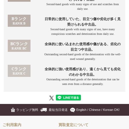
ラッピング無料
最短当日発送
English / Chinese / Korean OK!
ご利用案内
買取査定について