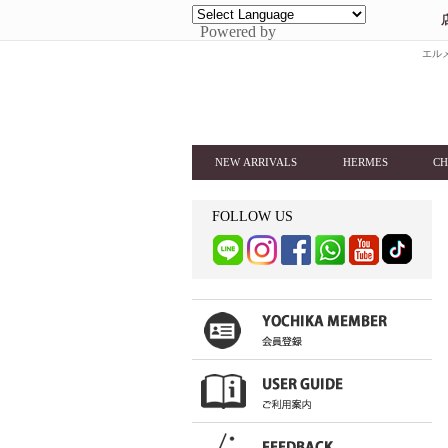
Powered by
エルメ
NEW ARRIVALS
HERMES
CH
FOLLOW US