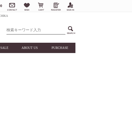
0
HIKA
SALE
ABOUT US
PURCHASE