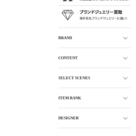
BRAND
CONTENT
SELECT SCENES
ITEM RANK
DESIGNER