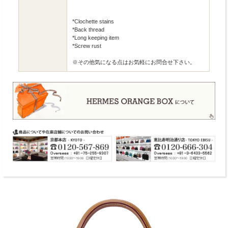
*Clochette stains
*Back thread
*Long keeping item
*Screw rust
※その他気になる点はお気軽にお問合せ下さい。