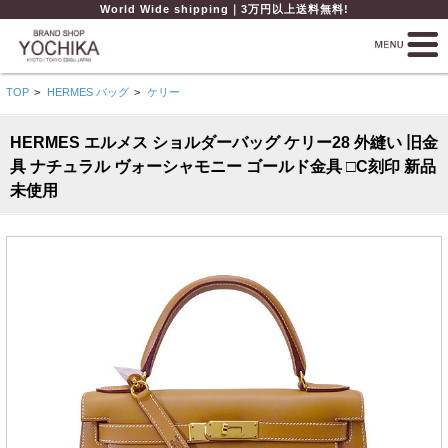
World Wide shipping｜3万円以上送料無料!
TOP
>
HERMES バッグ
>
ケリー
HERMES エルメス ショルダーバッグ ケリー28 外縫い 旧金
具 ナチュラル ヴォーシャモニー ゴールド金具 □C刻印 新品
未使用