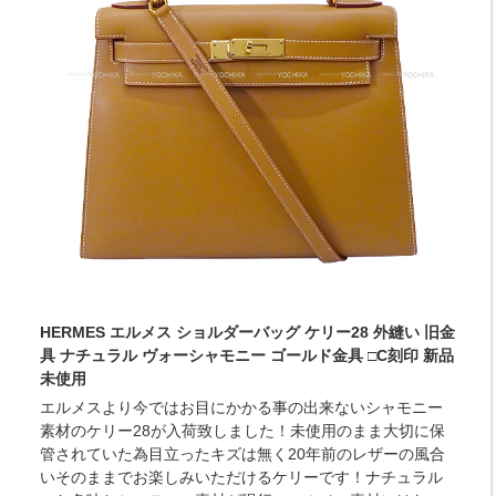
HERMES エルメス ショルダーバッグ ケリー28 外縫い 旧金
具 ナチュラル ヴォーシャモニー ゴールド金具 □C刻印 新品
未使用
エルメスより今ではお目にかかる事の出来ないシャモニー
素材のケリー28が入荷致しました！未使用のまま大切に保
管されていた為目立ったキズは無く20年前のレザーの風合
いそのままでお楽しみいただけるケリーです！ナチュラル