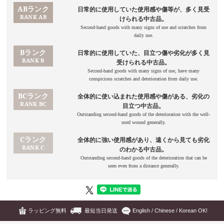
ラッピング無料
最短当日発送
English / Chinese / Korean OK!