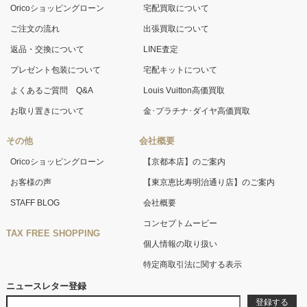
Oricoショッピングローン
宅配買取について
ご注文の流れ
出張買取について
返品・交換について
LINE査定
プレゼント包装について
宅配キットについて
よくあるご質問 Q&A
Louis Vuitton高価買取
お取り置きについて
金･プラチナ･ダイヤ高価買取
その他
会社概要
Oricoショッピングローン
【京都本店】のご案内
お客様の声
【東京恵比寿明治通り店】のご案内
STAFF BLOG
会社概要
コンセプトムービー
TAX FREE SHOPPING
個人情報の取り扱い
特定商取引法に関する表示
ニュースレター登録