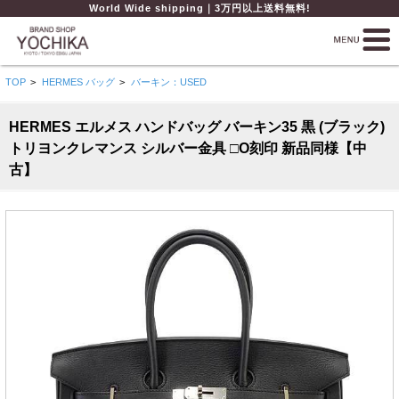
World Wide shipping｜3万円以上送料無料!
TOP
>
HERMES バッグ
>
バーキン：USED
HERMES エルメス ハンドバッグ バーキン35 黒 (ブラック)
トリヨンクレマンス シルバー金具 □O刻印 新品同様【中
古】