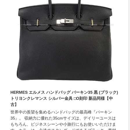
HERMES エルメス ハンドバッグ バーキン35 黒 (ブラック)
トリヨンクレマンス シルバー金具 □O刻印 新品同様【中
古】
世界中の羨望を集めるハンドバッグの最高峰『バーキン
35』。 収納力に優れた35cmサイズは、デイリーユースは
もちろん、ビジネスシーンや小旅行にもお使いいただけま