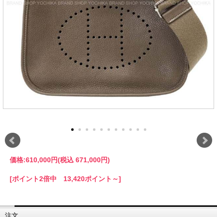
価格:
610,000円
(税込 671,000円)
[ポイント2倍中 13,420ポイント～]
注文