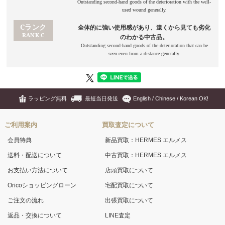
ラッピング無料
最短当日発送
English / Chinese / Korean OK!
ご利用案内
買取査定について
会員特典
新品買取：HERMES エルメス
送料・配送について
中古買取：HERMES エルメス
お支払い方法について
店頭買取について
Oricoショッピングローン
宅配買取について
ご注文の流れ
出張買取について
返品・交換について
LINE査定