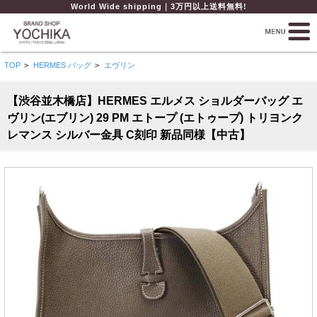
World Wide shipping｜3万円以上送料無料!
TOP
>
HERMES バッグ
>
エヴリン
【渋谷並木橋店】HERMES エルメス ショルダーバッグ エ
ヴリン(エブリン) 29 PM エトープ (エトゥープ) トリヨンク
レマンス シルバー金具 C刻印 新品同様【中古】