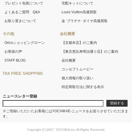
プレゼント包装について
宅配キットについて
よくあるご質問 Q&A
Louis Vuitton高価買取
お取り置きについて
金･プラチナ･ダイヤ高価買取
その他
会社概要
Oricoショッピングローン
【京都本店】のご案内
お客様の声
【東京恵比寿明治通り店】のご案内
STAFF BLOG
会社概要
コンセプトムービー
TAX FREE SHOPPING
個人情報の取り扱い
特定商取引法に関する表示
ニュースレター登録
※ご登録いただいたお客様にはYOCHIKAE-ニュースをお送りさせていただきま
す。
Copyright (C)2007. YOCHIKA,Inc.All Rights Reserved.