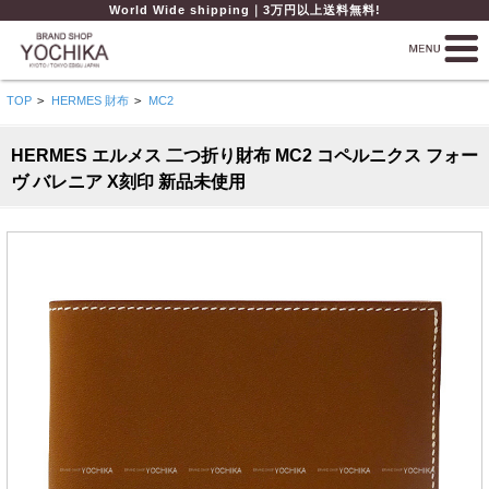
World Wide shipping｜3万円以上送料無料!
TOP
>
HERMES 財布
>
MC2
HERMES エルメス 二つ折り財布 MC2 コペルニクス フォー
ヴ バレニア X刻印 新品未使用