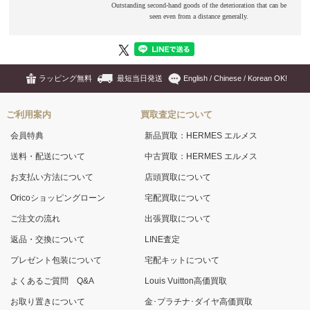
ラッピング無料
最短当日発送
English / Chinese / Korean OK!
ご利用案内
買取査定について
会員特典
新品買取：HERMES エルメス
送料・配送について
中古買取：HERMES エルメス
お支払い方法について
店頭買取について
Oricoショッピングローン
宅配買取について
ご注文の流れ
出張買取について
返品・交換について
LINE査定
プレゼント包装について
宅配キットについて
よくあるご質問 Q&A
Louis Vuitton高価買取
お取り置きについて
金･プラチナ･ダイヤ高価買取