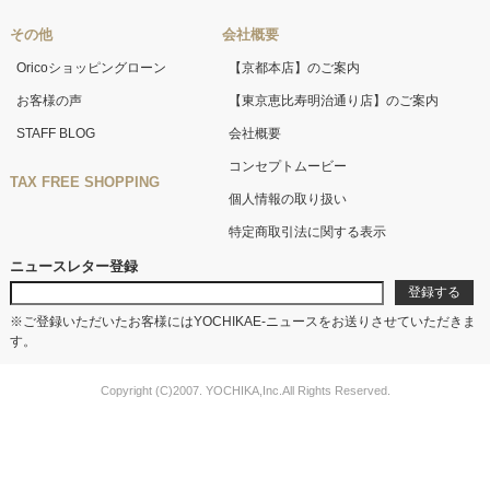
その他
会社概要
Oricoショッピングローン
【京都本店】のご案内
お客様の声
【東京恵比寿明治通り店】のご案内
STAFF BLOG
会社概要
コンセプトムービー
TAX FREE SHOPPING
個人情報の取り扱い
特定商取引法に関する表示
ニュースレター登録
※ご登録いただいたお客様にはYOCHIKAE-ニュースをお送りさせていただきま
す。
Copyright (C)2007. YOCHIKA,Inc.All Rights Reserved.