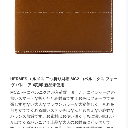
HERMES エルメス 二つ折り財布 MC2 コペルニクス フォー
ヴ バレニア X刻印 新品未使用
MC2からコペルニクスが入荷致しました。コインケースの
無いスマートな折りたたみ財布です！お色はフォーヴで主
張しすぎない大人なブラウンカラーが大変美しく、それを
引き立ててくれる白いステッチはなんとも言えない絶妙な
バランス加減です。お素材はお使い頂くうちに深い味わい
が出てくるバレニア！上品な大人のお財布にピッタリで