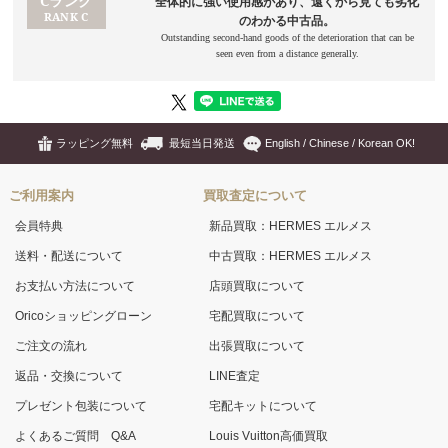
ラッピング無料
最短当日発送
English / Chinese / Korean OK!
ご利用案内
買取査定について
会員特典
新品買取：HERMES エルメス
送料・配送について
中古買取：HERMES エルメス
お支払い方法について
店頭買取について
Oricoショッピングローン
宅配買取について
ご注文の流れ
出張買取について
返品・交換について
LINE査定
プレゼント包装について
宅配キットについて
よくあるご質問 Q&A
Louis Vuitton高価買取