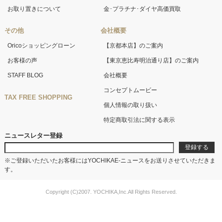
お取り置きについて
金･プラチナ･ダイヤ高価買取
その他
会社概要
Oricoショッピングローン
【京都本店】のご案内
お客様の声
【東京恵比寿明治通り店】のご案内
STAFF BLOG
会社概要
コンセプトムービー
TAX FREE SHOPPING
個人情報の取り扱い
特定商取引法に関する表示
ニュースレター登録
※ご登録いただいたお客様にはYOCHIKAE-ニュースをお送りさせていただきま
す。
Copyright (C)2007. YOCHIKA,Inc.All Rights Reserved.