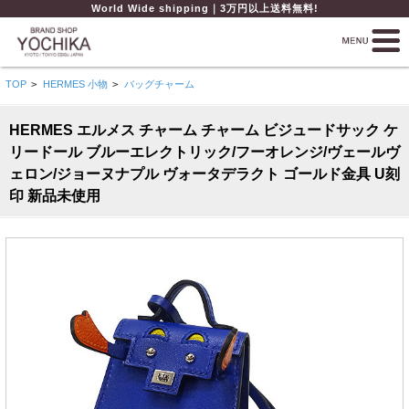
World Wide shipping｜3万円以上送料無料!
TOP
>
HERMES 小物
>
バッグチャーム
HERMES エルメス チャーム チャーム ビジュードサック ケ
リードール ブルーエレクトリック/フーオレンジ/ヴェールヴ
ェロン/ジョーヌナプル ヴォータデラクト ゴールド金具 U刻
印 新品未使用