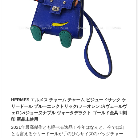
HERMES エルメス チャーム チャーム ビジュードサック ケ
リードール ブルーエレクトリック/フーオレンジ/ヴェールヴ
ェロン/ジョーヌナプル ヴォータデラクト ゴールド金具 U刻
印 新品未使用
2021年最高傑作とも呼べる逸品！今年はなんと、今では幻
とも言えるケリードールが手のひらサイズのバッグチャー