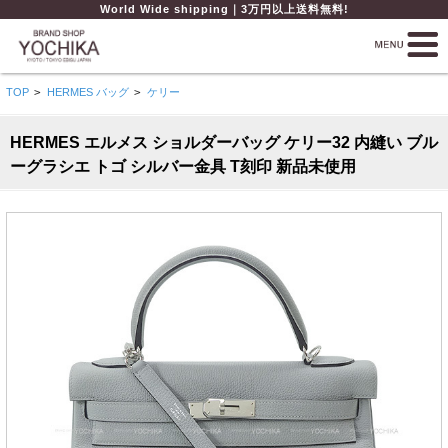
World Wide shipping｜3万円以上送料無料!
TOP
>
HERMES バッグ
>
ケリー
HERMES エルメス ショルダーバッグ ケリー32 内縫い ブル
ーグラシエ トゴ シルバー金具 T刻印 新品未使用