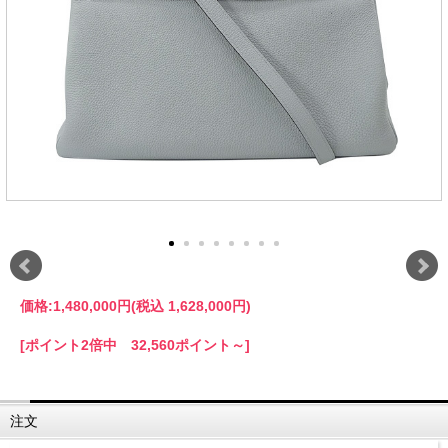
価格:
1,480,000円
(税込 1,628,000円)
[ポイント2倍中 32,560ポイント～]
注文