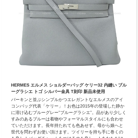
HERMES エルメス ショルダーバッグ ケリー32 内縫い ブル
ーグラシエ トゴ シルバー金具 T刻印 新品未使用
バーキンと並ぶシンプルかつエレガントなエルメスのアイ
コンバッグ代表「ケリー」！お色は2015年の登場した静か
に溶け込むブルーグレー”ブルーグラシエ”。品があり少しく
すみのあるブルーは着物やフォーマルスタイルにも合わせ
ていただけます。長年持たれても色あせず、母から娘へと
世代を問わずお使い頂けます。ツイリーを持ち手に巻くの