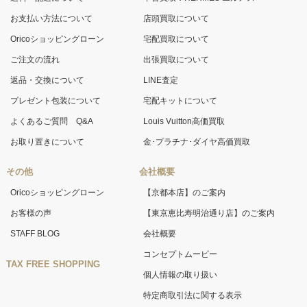
お支払い方法について
店頭買取について
Oricoショッピングローン
宅配買取について
ご注文の流れ
出張買取について
返品・交換について
LINE査定
プレゼント包装について
宅配キットについて
よくあるご質問 Q&A
Louis Vuitton高価買取
お取り置きについて
金･プラチナ･ダイヤ高価買取
その他
会社概要
Oricoショッピングローン
【京都本店】のご案内
お客様の声
【東京恵比寿明治通り店】のご案内
STAFF BLOG
会社概要
コンセプトムービー
TAX FREE SHOPPING
個人情報の取り扱い
特定商取引法に関する表示