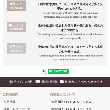
ラッピング無料
最短当日発送
English / Chinese / Korean OK!
ご利用案内
買取査定について
会員特典
新品買取：HERMES エルメス
送料・配送について
中古買取：HERMES エルメス