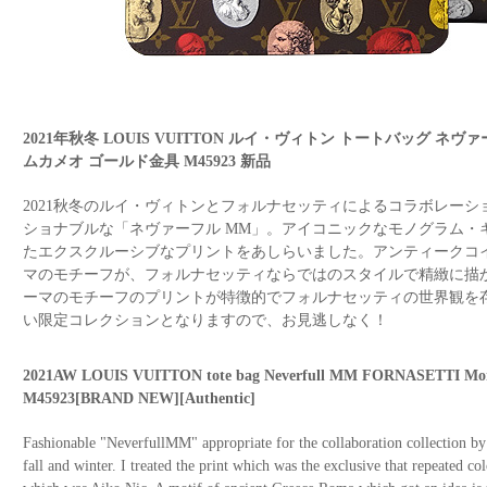
2021年秋冬 LOUIS VUITTON ルイ・ヴィトン トートバッグ ネ
ムカメオ ゴールド金具 M45923 新品
2021秋冬のルイ・ヴィトンとフォルナセッティによるコラボレー
ショナブルな「ネヴァーフル MM」。アイコニックなモノグラム・
たエクスクルーシブなプリントをあしらいました。アンティークコ
マのモチーフが、フォルナセッティならではのスタイルで精緻に描
ーマのモチーフのプリントが特徴的でフォルナセッティの世界観を
い限定コレクションとなりますので、お見逃しなく！
2021AW LOUIS VUITTON tote bag Neverfull MM FORNASETTI Mo
M45923[BRAND NEW][Authentic]
Fashionable "NeverfullMM" appropriate for the collaboration collection
fall and winter. I treated the print which was the exclusive that repeated