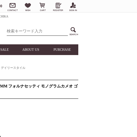
0
HIKA
SALE
ABOUT US
PURCHASE
デイリースタイル
フル MM フォルナセッティ モノグラムカメオ ゴ