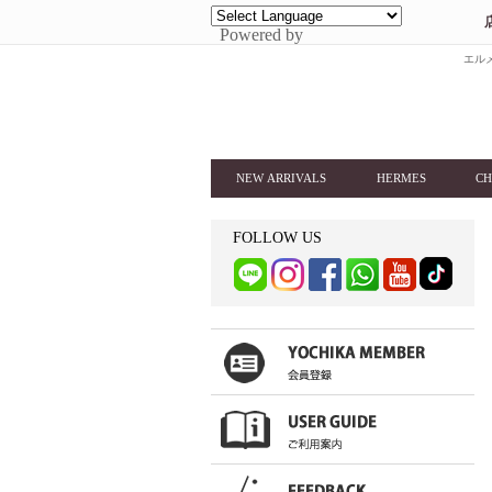
Powered by
エルメ
NEW ARRIVALS
HERMES
CH
FOLLOW US