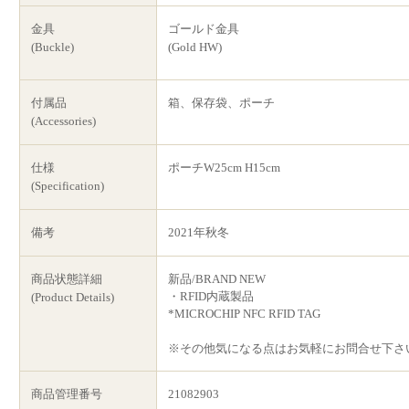
金具
ゴールド金具
(Buckle)
(Gold HW)
付属品
箱、保存袋、ポーチ
(Accessories)
仕様
ポーチW25cm H15cm
(Specification)
備考
2021年秋冬
商品状態詳細
新品/BRAND NEW
・RFID内蔵製品
(Product Details)
*MICROCHIP NFC RFID TAG
※その他気になる点はお気軽にお問合せ下さ
商品管理番号
21082903