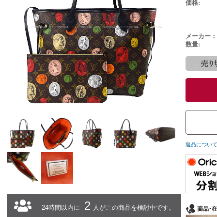
価格:
メーカー：
数量:
返品につい
2
24時間以内に
人がこの商品を検討中です。