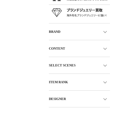
BRAND
CONTENT
SELECT SCENES
ITEM RANK
DESIGNER