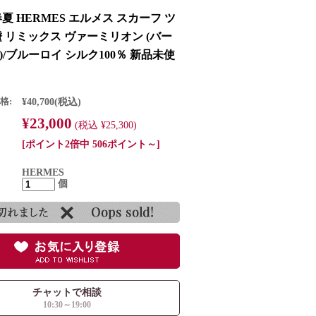
 春夏 HERMES エルメス スカーフ ツ
鐙 リミックス ヴァーミリオン (バー
)/ブルーロイ シルク100％ 新品未使
格:
¥40,700
(税込)
¥23,000
(税込 ¥25,300)
[ポイント2倍中 506ポイント～]
HERMES
個
チャットで相談
10:30～19:00