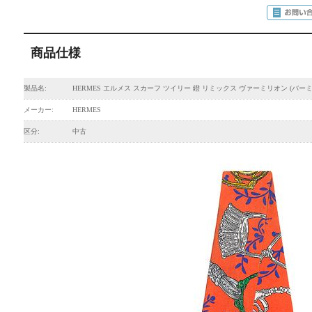
商品仕様
製品名:
HERMES エルメス スカーフ ツイリー 鐙 リミックス ヴァーミリオン (バー
メーカー:
HERMES
区分:
中古