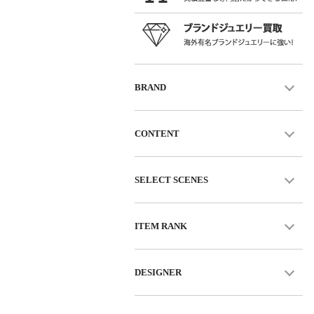
BRAND
CONTENT
SELECT SCENES
ITEM RANK
DESIGNER