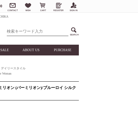
0
HIKA
SALE
ABOUT US
PURCHASE
デイリースタイル
 Woman
ーミリオン (バーミリオン)/ブルーロイ シルク