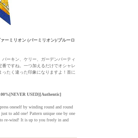
 ヴァーミリオン (バーミリオン)/ブルーロ
、バーキン、ケリー、ガーデンパーティ
定番ですね。一つ加えるだけでオシャレ
まったく違った印象になりますよ！首に
ilk100%[NEVER USED][Authentic]
 express oneself by winding round and round
r just to add one! Pattern unique one by one
 to re-wind! It is up to you freely in and