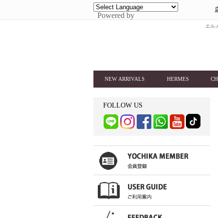
Powered by
エルメ
NEW ARRIVALS
HERMES
CH
FOLLOW US