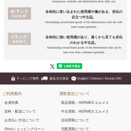
ラッピング無料
最短当日発送
English / Chinese / Korean OK!
ご利用案内
買取査定について
会員特典
新品買取：HERMES エルメス
送料・配送について
中古買取：HERMES エルメス
お支払い方法について
店頭買取について
Oricoショッピングローン
宅配買取について