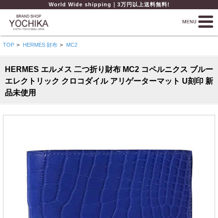
World Wide shipping｜3万円以上送料無料!
TOP
>
HERMES 財布
>
MC2
HERMES エルメス 二つ折り財布 MC2 コペルニクス ブルー
エレクトリック クロコダイル アリゲーターマット U刻印 新
品未使用