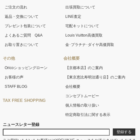
ご注文の流れ
出張買取について
返品・交換について
LINE査定
プレゼント包装について
宅配キットについて
よくあるご質問 Q&A
Louis Vuitton高価買取
お取り置きについて
金･プラチナ･ダイヤ高価買取
その他
会社概要
Oricoショッピングローン
【京都本店】のご案内
お客様の声
【東京恵比寿明治通り店】のご案内
STAFF BLOG
会社概要
コンセプトムービー
TAX FREE SHOPPING
個人情報の取り扱い
特定商取引法に関する表示
ニュースレター登録