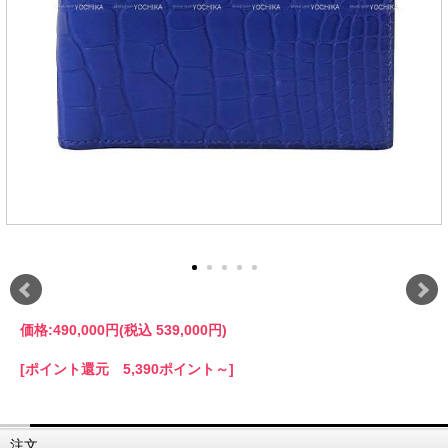
価格:
490,000円
(税込 539,000円)
[ポイント還元 5,390ポイント～]
注文