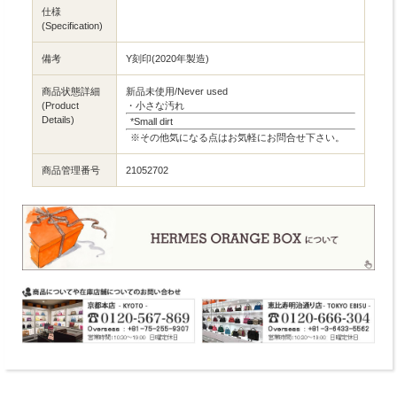
仕様
(Specification)
備考
Y刻印(2020年製造)
商品状態詳細
新品未使用/Never used
(Product
・小さな汚れ
Details)
*Small dirt
※その他気になる点はお気軽にお問合せ下さい。
商品管理番号
21052702