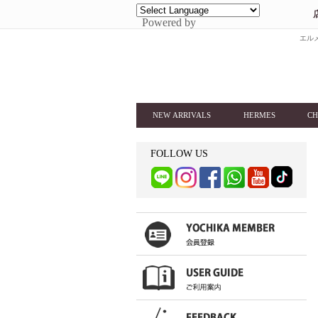
Powered by
エルメ
NEW ARRIVALS
HERMES
CH
FOLLOW US