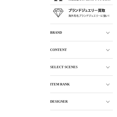
BRAND
CONTENT
SELECT SCENES
ITEM RANK
DESIGNER