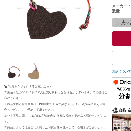
メーカー：
数量:
返品につい
写真をクリックすると拡大します
※店頭や他のECサイト等で先に売り切れになる場合がございます。その際はご
容赦ください。
※商品実物と写真画像は、PC環境やOS等で異なる色合い・質感等に見える場
合もございます。予めご了承ください。
※中古商品に関しては詳細に記載の無い微細な擦れや傷がある場合もございま
す。
※商品によっては過去に入荷した写真画像を使用している場合がございます。