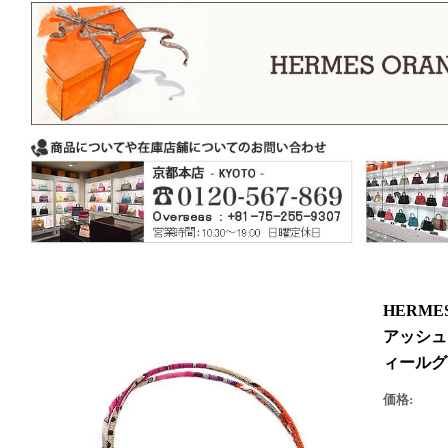
HERM
アッシュ
ィールグ
価格: