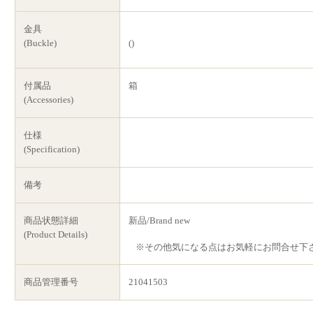
金具
(Buckle)
()
付属品
箱
(Accessories)
仕様
(Specification)
備考
商品状態詳細
新品/Brand new
(Product Details)
※その他気になる点はお気軽にお問合せ下
商品管理番号
21041503