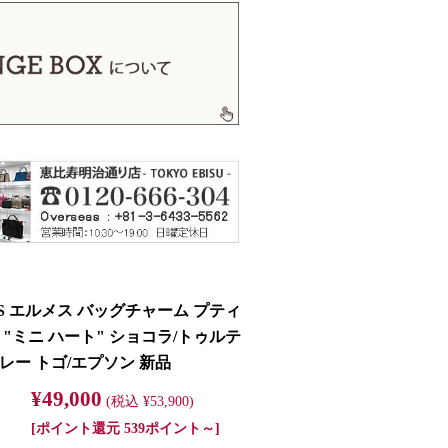
ES エルメス バッグチャーム プティ
 "ミニ ハート" ショコラ/トゥルテ
レー トゴ/エプソン 新品
¥49,000
(税込 ¥53,900)
[ポイント還元 539ポイント～]