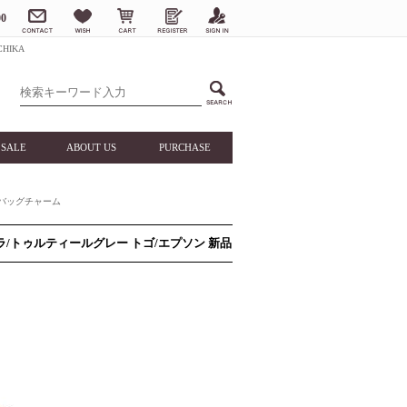
0
HIKA
SALE
ABOUT US
PURCHASE
バッグチャーム
コラ/トゥルティールグレー トゴ/エプソン 新品