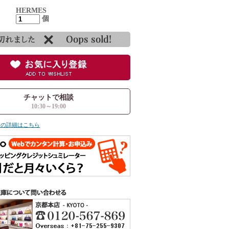
HERMES
個
チャットで相談
10:30～19:00
ての詳細はこちら