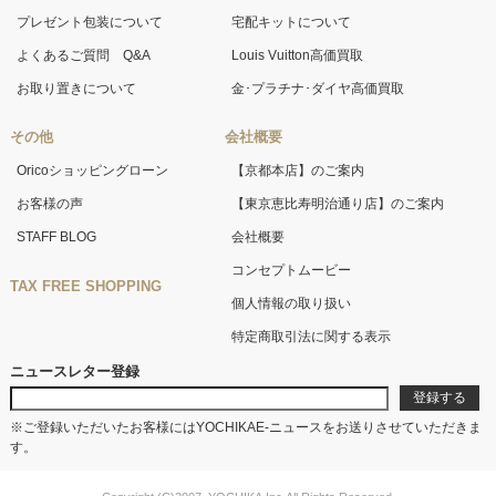
プレゼント包装について
宅配キットについて
よくあるご質問 Q&A
Louis Vuitton高価買取
お取り置きについて
金･プラチナ･ダイヤ高価買取
その他
会社概要
Oricoショッピングローン
【京都本店】のご案内
お客様の声
【東京恵比寿明治通り店】のご案内
STAFF BLOG
会社概要
コンセプトムービー
TAX FREE SHOPPING
個人情報の取り扱い
特定商取引法に関する表示
ニュースレター登録
※ご登録いただいたお客様にはYOCHIKAE-ニュースをお送りさせていただきま
す。