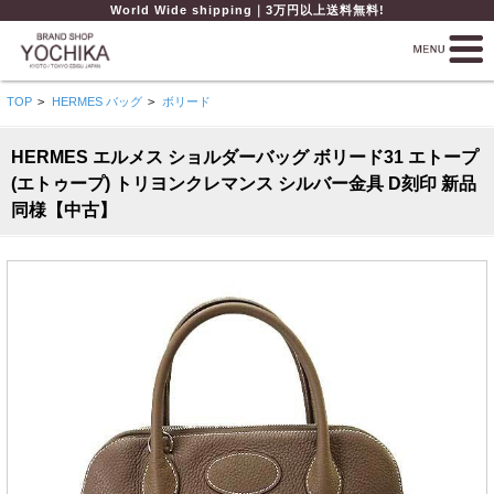
World Wide shipping｜3万円以上送料無料!
TOP
>
HERMES バッグ
>
ボリード
HERMES エルメス ショルダーバッグ ボリード31 エトープ
(エトゥープ) トリヨンクレマンス シルバー金具 D刻印 新品
同様【中古】