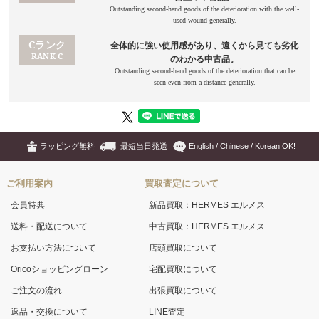
ラッピング無料
最短当日発送
English / Chinese / Korean OK!
ご利用案内
買取査定について
会員特典
新品買取：HERMES エルメス
送料・配送について
中古買取：HERMES エルメス
お支払い方法について
店頭買取について
Oricoショッピングローン
宅配買取について
ご注文の流れ
出張買取について
返品・交換について
LINE査定