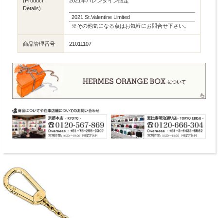
(Product
2021年バレンタイン限定
Details)
2021 St.Valentine Limited
※その他気になる点はお気軽にお問合せ下さい。
商品管理番号
21011107