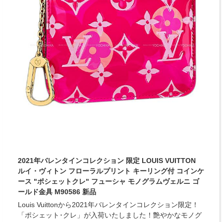
2021年バレンタインコレクション 限定 LOUIS VUITTON
ルイ・ヴィトン フローラルプリント キーリング付 コインケ
ース "ポシェットクレ" フューシャ モノグラムヴェルニ ゴ
ールド金具 M90586 新品
Louis Vuittonから2021年バレンタインコレクション限定！
「ポシェット･クレ」が入荷いたしました！艶やかなモノグ