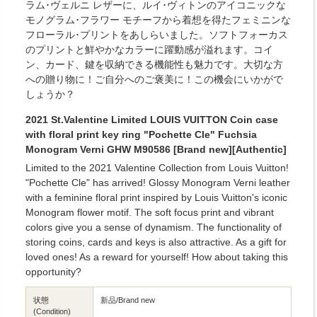
ラム･ヴェルニ レザーに、ルイ･ヴィトンのアイコニックな
モノグラム･フラワー モチーフから着想を得たフェミニンな
フローラル･プリントをあしらいました。ソフトフォーカス
のプリントと鮮やかなカラーに躍動感が溢れます。コイ
ン、カード、鍵を収納できる機能性も魅力です。大切な方
への贈り物に！ご自分へのご褒美に！この機会にいかがで
しょうか？
2021 St.Valentine Limited LOUIS VUITTON Coin case
with floral print key ring "Pochette Cle" Fuchsia
Monogram Verni GHW M90586 [Brand new][Authentic]
Limited to the 2021 Valentine Collection from Louis Vuitton!
"Pochette Cle" has arrived! Glossy Monogram Verni leather
with a feminine floral print inspired by Louis Vuitton's iconic
Monogram flower motif. The soft focus print and vibrant
colors give you a sense of dynamism. The functionality of
storing coins, cards and keys is also attractive. As a gift for
loved ones! As a reward for yourself! How about taking this
opportunity?
状態
新品/Brand new
(Condition)