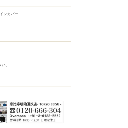
レインカバー
さい。