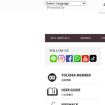
Powered by
エルメ
NEW ARRIVALS
HERMES
CH
FOLLOW US