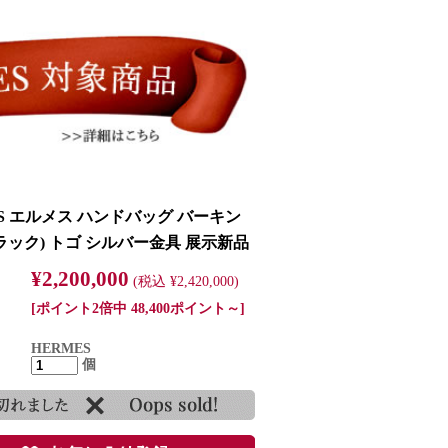
ES エルメス ハンドバッグ バーキン
ブラック) トゴ シルバー金具 展示新品
¥2,200,000
(税込 ¥2,420,000)
[ポイント2倍中 48,400ポイント～]
HERMES
個