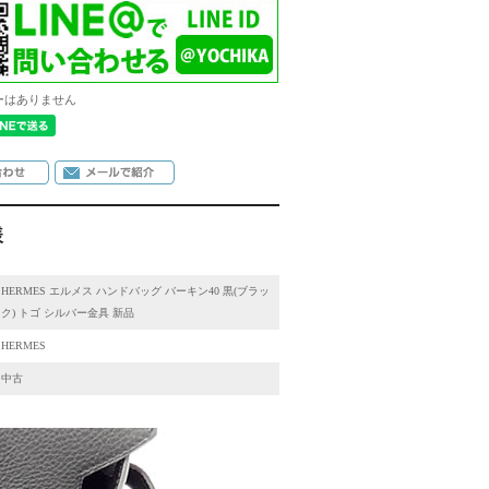
ーはありません
様
HERMES エルメス ハンドバッグ バーキン40 黒(ブラッ
ク) トゴ シルバー金具 新品
HERMES
中古