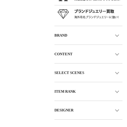
BRAND
CONTENT
SELECT SCENES
ITEM RANK
DESIGNER