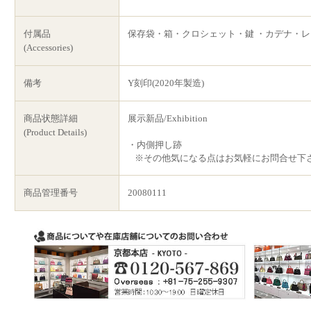
付属品
保存袋・箱・クロシェット・鍵 ・カデナ・
(Accessories)
備考
Y刻印(2020年製造)
商品状態詳細
展示新品/Exhibition
(Product Details)
・内側押し跡
※その他気になる点はお気軽にお問合せ下
商品管理番号
20080111