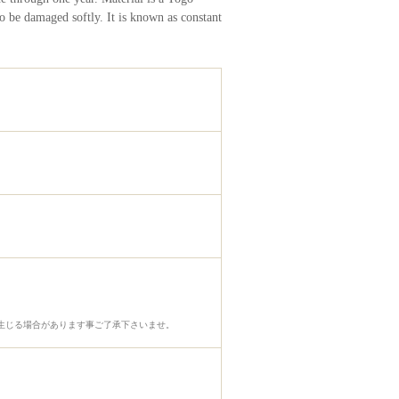
to be damaged softly. It is known as constant
生じる場合があります事ご了承下さいませ。