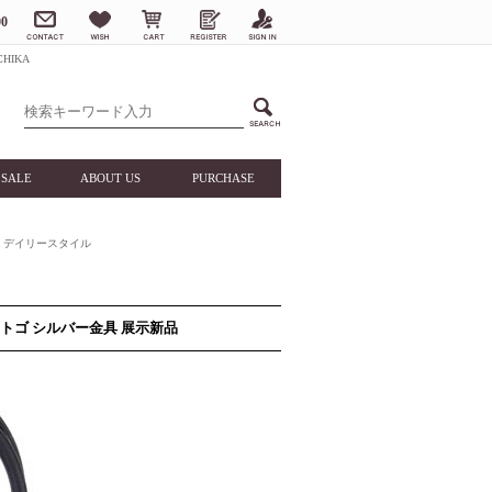
0
HIKA
SALE
ABOUT US
PURCHASE
デイリースタイル
) トゴ シルバー金具 展示新品