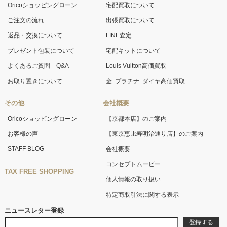
Oricoショッピングローン
宅配買取について
ご注文の流れ
出張買取について
返品・交換について
LINE査定
プレゼント包装について
宅配キットについて
よくあるご質問 Q&A
Louis Vuitton高価買取
お取り置きについて
金･プラチナ･ダイヤ高価買取
その他
会社概要
Oricoショッピングローン
【京都本店】のご案内
お客様の声
【東京恵比寿明治通り店】のご案内
STAFF BLOG
会社概要
コンセプトムービー
TAX FREE SHOPPING
個人情報の取り扱い
特定商取引法に関する表示
ニュースレター登録