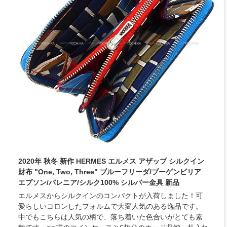
2020年 秋冬 新作 HERMES エルメス アザップ シルクイン
財布 "One, Two, Three" ブルーフリーダ/ブーゲンビリア
エプソン/バレニア/シルク100% シルバー金具 新品
エルメスからシルクインのコンパクトが入荷しました！可
愛らしいコロンしたフォルムで大変人気のある逸品です。
中でもこちらは人気の柄で、落ち着いた色合いがとても素