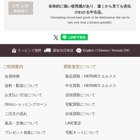
ラッピング無料
最短当日発送
English / Chinese / Korean OK!
ご利用案内
買取査定について
会員特典
新品買取：HERMES エルメス
送料・配送について
中古買取：HERMES エルメス
お支払い方法について
店頭買取について
Oricoショッピングローン
宅配買取について
ご注文の流れ
出張買取について
返品・交換について
LINE査定
プレゼント包装について
宅配キットについて