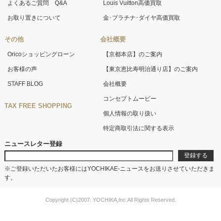
よくあるご質問 Q&A
Louis Vuitton高価買取
お取り置きについて
金･プラチナ･ダイヤ高価買取
その他
会社概要
Oricoショッピングローン
【京都本店】のご案内
お客様の声
【東京恵比寿明治通り店】のご案内
STAFF BLOG
会社概要
コンセプトムービー
TAX FREE SHOPPING
個人情報の取り扱い
特定商取引法に関する表示
ニュースレター登録
※ご登録いただいたお客様にはYOCHIKAE-ニュースをお送りさせていただきま
す。
Copyright (C)2007. YOCHIKA,Inc.All Rights Reserved.