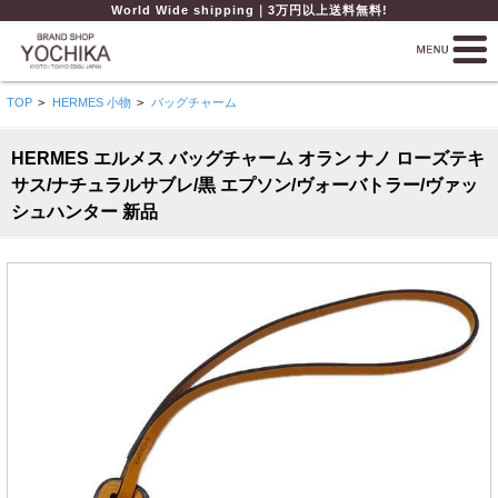
World Wide shipping｜3万円以上送料無料!
TOP
>
HERMES 小物
>
バッグチャーム
HERMES エルメス バッグチャーム オラン ナノ ローズテキ
サス/ナチュラルサブレ/黒 エプソン/ヴォーバトラー/ヴァッ
シュハンター 新品