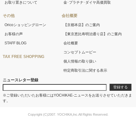
お取り置きについて
金･プラチナ･ダイヤ高価買取
その他
会社概要
Oricoショッピングローン
【京都本店】のご案内
お客様の声
【東京恵比寿明治通り店】のご案内
STAFF BLOG
会社概要
コンセプトムービー
TAX FREE SHOPPING
個人情報の取り扱い
特定商取引法に関する表示
ニュースレター登録
※ご登録いただいたお客様にはYOCHIKAE-ニュースをお送りさせていただきま
す。
Copyright (C)2007. YOCHIKA,Inc.All Rights Reserved.