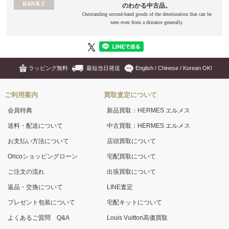
ラッピング無料
最短当日発送
English / Chinese / Korean OK!
ご利用案内
買取査定について
会員特典
新品買取：HERMES エルメス
送料・配送について
中古買取：HERMES エルメス
お支払い方法について
店頭買取について
Oricoショッピングローン
宅配買取について
ご注文の流れ
出張買取について
返品・交換について
LINE査定
プレゼント包装について
宅配キットについて
よくあるご質問 Q&A
Louis Vuitton高価買取