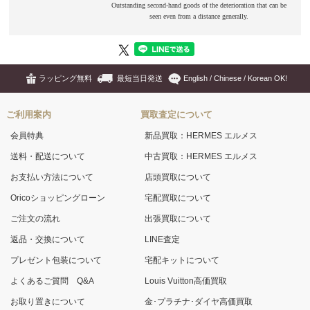
ラッピング無料
最短当日発送
English / Chinese / Korean OK!
ご利用案内
買取査定について
会員特典
新品買取：HERMES エルメス
送料・配送について
中古買取：HERMES エルメス
お支払い方法について
店頭買取について
Oricoショッピングローン
宅配買取について
ご注文の流れ
出張買取について
返品・交換について
LINE査定
プレゼント包装について
宅配キットについて
よくあるご質問 Q&A
Louis Vuitton高価買取
お取り置きについて
金･プラチナ･ダイヤ高価買取