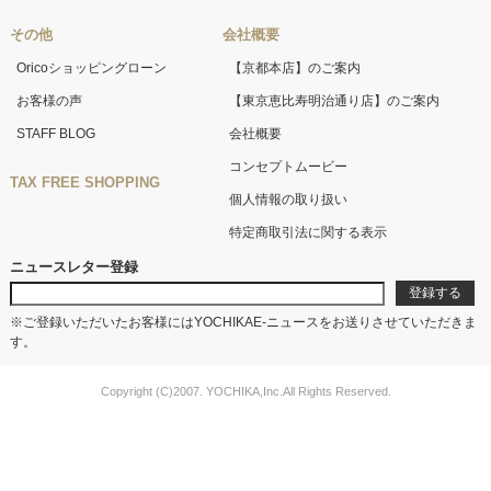
その他
会社概要
Oricoショッピングローン
【京都本店】のご案内
お客様の声
【東京恵比寿明治通り店】のご案内
STAFF BLOG
会社概要
コンセプトムービー
TAX FREE SHOPPING
個人情報の取り扱い
特定商取引法に関する表示
ニュースレター登録
※ご登録いただいたお客様にはYOCHIKAE-ニュースをお送りさせていただきま
す。
Copyright (C)2007. YOCHIKA,Inc.All Rights Reserved.