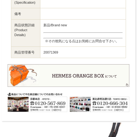
(Specification)
備考
商品状態詳細
新品/Brand new
(Product
Details)
※その他気になる点はお気軽にお問合せ下さい。
商品管理番号
20071369