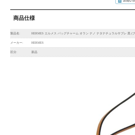
商品仕様
製品名:
HERMES エルメス バッグチャーム オラン ナノ ナタナチュラルサブレ 黒 (
メーカー:
HERMES
区分:
新品