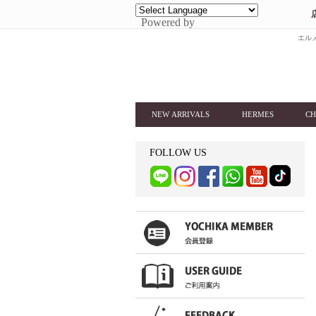
Powered by
エルメ
NEW ARRIVALS
HERMES
CH
FOLLOW US