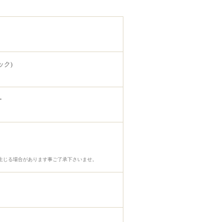
ック)
ー
生じる場合があります事ご了承下さいませ。