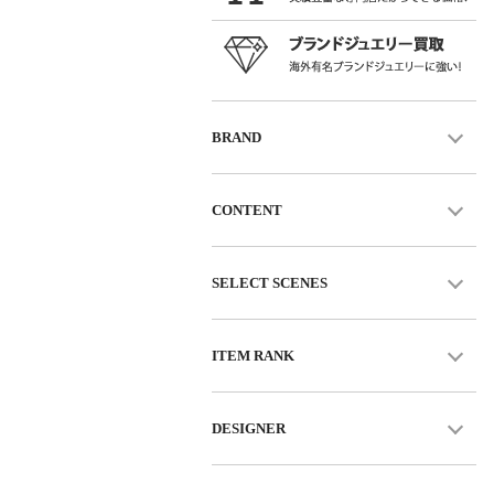
BRAND
CONTENT
SELECT SCENES
ITEM RANK
DESIGNER