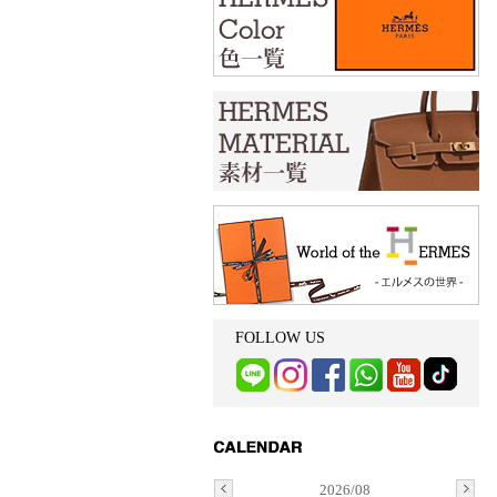
FOLLOW US
2026/08