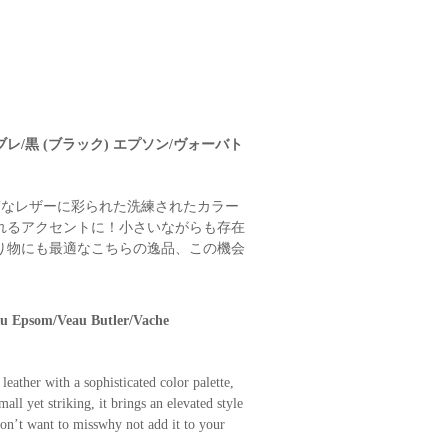
ブレ/黒 (ブラック) エプソン/ヴォーバト
質なレザーに彩られた洗練されたカラー
れるアクセントに！小さいながらも存在
り物にも最適なこちらの逸品、この機会
u Epsom/Veau Butler/Vache
ather with a sophisticated color palette,
ll yet striking, it brings an elevated style
 won’t want to misswhy not add it to your