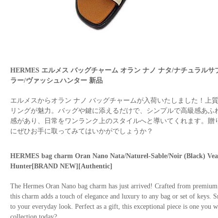
HERMES エルメス バッグチャーム オラン ナノ ナタ/ナチュラルサ
ラー/ヴァッシュハンター 新品
エルメスからオラン ナノ バッグチャームが入荷いたしました！上
リングが魅力。バッグや鍵に添えるだけで、シンプルで高級感あふ
感があり、日常をワンランク上のスタイルへと導いてくれます。贈
にぜひお手に取ってみてはいかがでしょうか？
HERMES bag charm Oran Nano Nata/Naturel-Sable/Noir (Black) Vea
Hunter[BRAND NEW][Authentic]
The Hermes Oran Nano bag charm has just arrived! Crafted from premium le
this charm adds a touch of elegance and luxury to any bag or set of keys. Sma
to your everyday look. Perfect as a gift, this exceptional piece is one you
collection today?