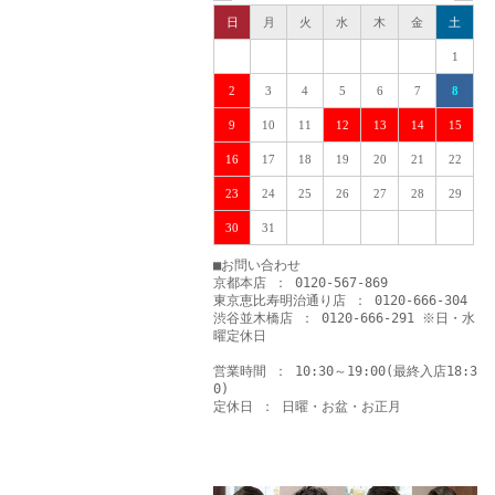
日
月
火
水
木
金
土
1
2
3
4
5
6
7
8
9
10
11
12
13
14
15
16
17
18
19
20
21
22
23
24
25
26
27
28
29
30
31
■お問い合わせ
京都本店 ： 0120-567-869
東京恵比寿明治通り店 ： 0120-666-304
渋谷並木橋店 ： 0120-666-291 ※日・水
曜定休日
営業時間 ： 10:30～19:00(最終入店18:3
0)
定休日 ： 日曜・お盆・お正月