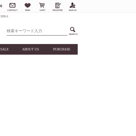
0
HIKA
SALE
ABOUT US
PURCHASE