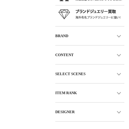
BRAND
CONTENT
SELECT SCENES
ITEM RANK
DESIGNER