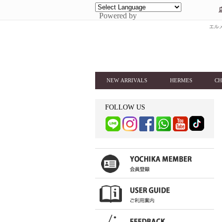
Powered by
エルメ
NEW ARRIVALS
HERMES
CH
FOLLOW US