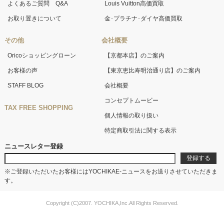
よくあるご質問 Q&A
Louis Vuitton高価買取
お取り置きについて
金･プラチナ･ダイヤ高価買取
その他
会社概要
Oricoショッピングローン
【京都本店】のご案内
お客様の声
【東京恵比寿明治通り店】のご案内
STAFF BLOG
会社概要
コンセプトムービー
TAX FREE SHOPPING
個人情報の取り扱い
特定商取引法に関する表示
ニュースレター登録
※ご登録いただいたお客様にはYOCHIKAE-ニュースをお送りさせていただきま
す。
Copyright (C)2007. YOCHIKA,Inc.All Rights Reserved.