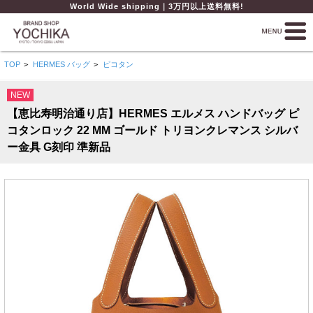
World Wide shipping｜3万円以上送料無料!
TOP
>
HERMES バッグ
>
ピコタン
NEW
【恵比寿明治通り店】HERMES エルメス ハンドバッグ ピ
コタンロック 22 MM ゴールド トリヨンクレマンス シルバ
ー金具 G刻印 準新品