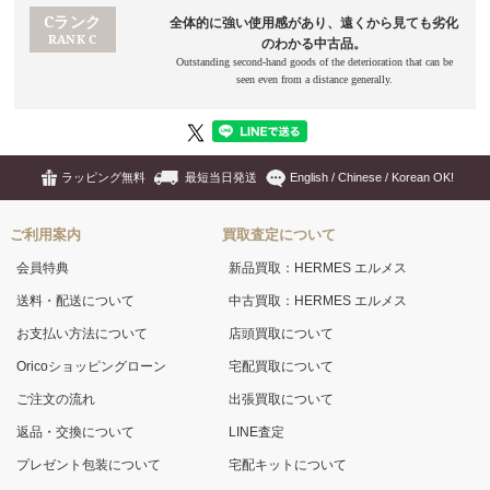
ラッピング無料
最短当日発送
English / Chinese / Korean OK!
ご利用案内
買取査定について
会員特典
新品買取：HERMES エルメス
送料・配送について
中古買取：HERMES エルメス
お支払い方法について
店頭買取について
Oricoショッピングローン
宅配買取について
ご注文の流れ
出張買取について
返品・交換について
LINE査定
プレゼント包装について
宅配キットについて