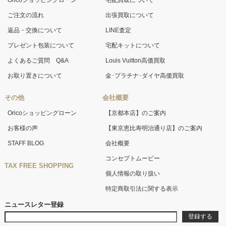
Oricoショッピングローン
宅配買取について
ご注文の流れ
出張買取について
返品・交換について
LINE査定
プレゼント包装について
宅配キットについて
よくあるご質問 Q&A
Louis Vuitton高価買取
お取り置きについて
金･プラチナ･ダイヤ高価買取
その他
会社概要
Oricoショッピングローン
【京都本店】のご案内
お客様の声
【東京恵比寿明治通り店】のご案内
STAFF BLOG
会社概要
コンセプトムービー
TAX FREE SHOPPING
個人情報の取り扱い
特定商取引法に関する表示
ニュースレター登録