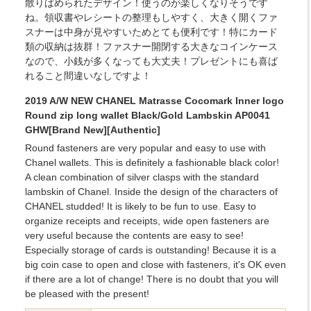
散りばめられたデザイン！使うのが楽しくなりそうです
ね。領収書やレシートの整理もしやすく、大きく開くファ
スナーは中身が見やすいためとても便利です！特にカード
類の収納は抜群！ファスナー開閉する大きなコインケース
なので、小銭が多くなっても大丈夫！プレゼントにも喜ば
れること間違いなしですよ！
2019 A/W NEW CHANEL Matrasse Cocomark Inner logo
Round zip long wallet Black/Gold Lambskin AP0041
GHW[Brand New][Authentic]
Round fasteners are very popular and easy to use with
Chanel wallets. This is definitely a fashionable black color!
A clean combination of silver clasps with the standard
lambskin of Chanel. Inside the design of the characters of
CHANEL studded! It is likely to be fun to use. Easy to
organize receipts and receipts, wide open fasteners are
very useful because the contents are easy to see!
Especially storage of cards is outstanding! Because it is a
big coin case to open and close with fasteners, it's OK even
if there are a lot of change! There is no doubt that you will
be pleased with the present!