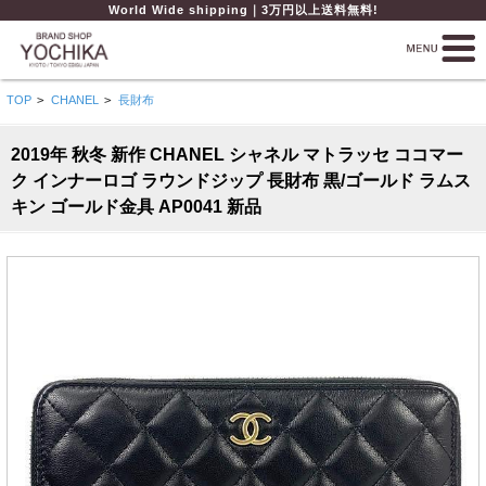
World Wide shipping｜3万円以上送料無料!
TOP
>
CHANEL
>
長財布
2019年 秋冬 新作 CHANEL シャネル マトラッセ ココマー
ク インナーロゴ ラウンドジップ 長財布 黒/ゴールド ラムス
キン ゴールド金具 AP0041 新品