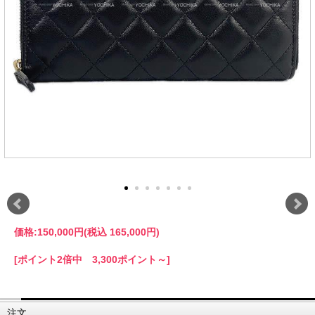
価格:
150,000円
(税込 165,000円)
[ポイント2倍中 3,300ポイント～]
注文