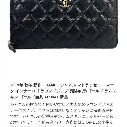
2019年 秋冬 新作 CHANEL シャネル マトラッセ ココマー
ク インナーロゴ ラウンドジップ 長財布 黒/ゴールド ラムス
キン ゴールド金具 AP0041 新品
シャネルの財布でも使いやすいと大人気のラウンドファス
ナー付タイプ。こちらは間違いなくオシャレに決まる黒色
です！シャネルの定番素材のラムスキンに、シルバー金具
のすっきりとした組み合わせ。内側にはCHANELの文字が