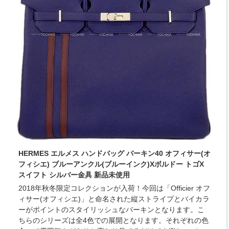
HERMES エルメス ハンドバッグ バーキン40 オフィサー(オ
フィシエ) ブルーアンクル(ブルーインク)Xボルドー トゴX
スイフト シルバー金具 新品未使用
2018年秋冬限定コレクションが入荷！今回は「Officier オフ
ィサー(オフィシエ)」と命名された縦ストライプとバイカラ
ーがポイントのスタイリッシュなバーキンとなります。こ
ちらのシリーズは全4色での展開となります。それぞれの色