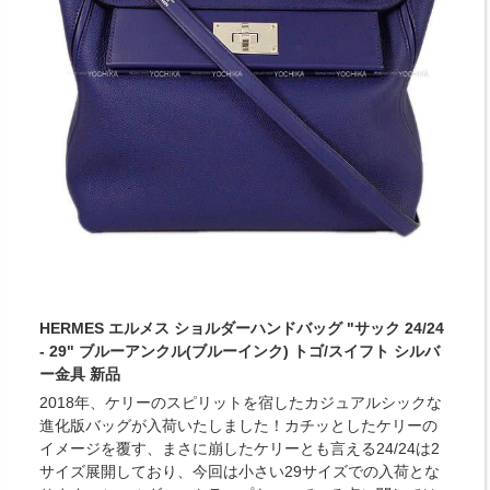
HERMES エルメス ショルダーハンドバッグ "サック 24/24
- 29" ブルーアンクル(ブルーインク) トゴ/スイフト シルバ
ー金具 新品
2018年、ケリーのスピリットを宿したカジュアルシックな
進化版バッグが入荷いたしました！カチッとしたケリーの
イメージを覆す、まさに崩したケリーとも言える24/24は2
サイズ展開しており、今回は小さい29サイズでの入荷とな