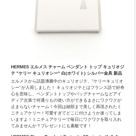
HERMES エルメス チャーム ペンダント トップ キュリオジ
テ "ケリー キュリオシー" 白(ホワイト) シルバー金具 新品
エルメスから話題沸騰中のキュリオジテ、''ケリーキュリオ
シー''が入荷しました！ キュリオジテとはフランス語で好奇
心を意味し、ペンダントトップやバッグチャームなどアイ
ディア次第で何通りもの使い方ができるまさにワクワクが
止まらないチャーム！今回は細部まで美しく再現されたミ
ニチュアケリー！可愛すぎてどこに付けようか迷ってしま
いますよ！ミニチュアケリーで毎日にワクワクを取り入れ
てみませんか？プレゼントにも素敵です！