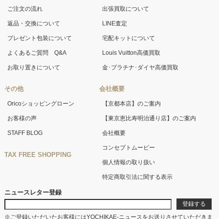
ご注文の流れ
出張買取について
返品・交換について
LINE査定
プレゼント包装について
宅配キットについて
よくあるご質問 Q&A
Louis Vuitton高価買取
お取り置きについて
金･プラチナ･ダイヤ高価買取
その他
会社概要
Oricoショッピングローン
【京都本店】のご案内
お客様の声
【東京恵比寿明治通り店】のご案内
STAFF BLOG
会社概要
コンセプトムービー
TAX FREE SHOPPING
個人情報の取り扱い
特定商取引法に関する表示
ニュースレター登録
※ご登録いただいたお客様にはYOCHIKAE-ニュースをお送りさせていただきま