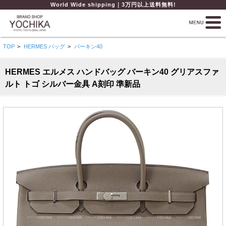
World Wide shipping｜3万円以上送料無料!
TOP
>
HERMES バッグ
>
バーキン40
HERMES エルメス ハンドバッグ バーキン40 グリアスファ
ルト トゴ シルバー金具 A刻印 準新品