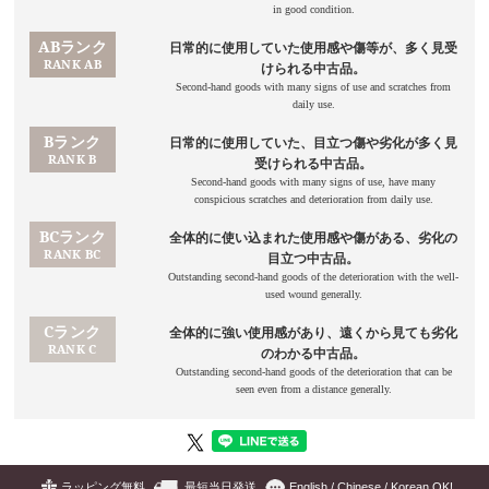
ラッピング無料
最短当日発送
English / Chinese / Korean OK!