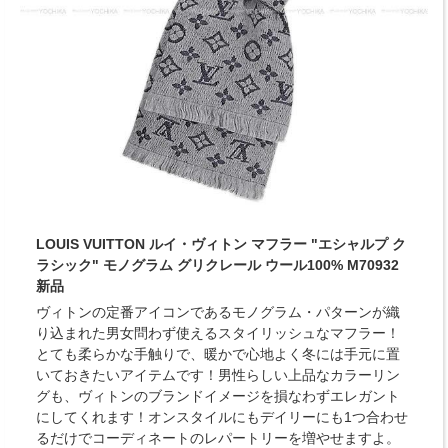
LOUIS VUITTON ルイ・ヴィトン マフラー "エシャルプ ク
ラシック" モノグラム グリクレール ウール100% M70932
新品
ヴィトンの定番アイコンであるモノグラム・パターンが織
り込まれた男女問わず使えるスタイリッシュなマフラー！
とても柔らかな手触りで、暖かで心地よく冬には手元に置
いておきたいアイテムです！男性らしい上品なカラーリン
グも、ヴィトンのブランドイメージを損なわずエレガント
にしてくれます！オンスタイルにもデイリーにも1つ合わせ
るだけでコーディネートのレパートリーを増やせますよ。