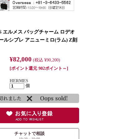
ES エルメス バッグチャーム ロデオ
ェールシプレ アニューミロ(ラム) Z刻
¥82,000
(税込 ¥90,200)
[ポイント還元 902ポイント～]
HERMES
個
チャットで相談
10:30～19:00