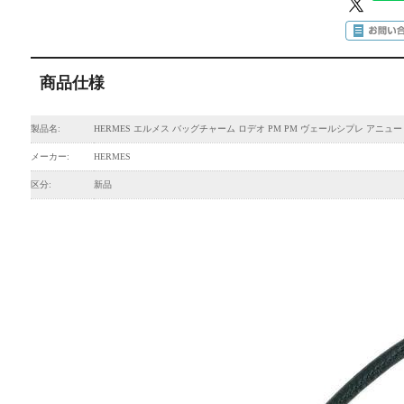
商品仕様
製品名:
HERMES エルメス バッグチャーム ロデオ PM PM ヴェールシプレ アニュー
メーカー:
HERMES
区分:
新品