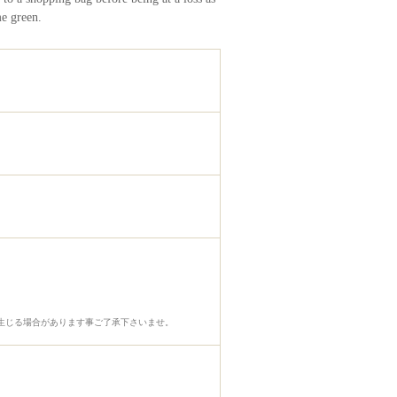
me green.
生じる場合があります事ご了承下さいませ。