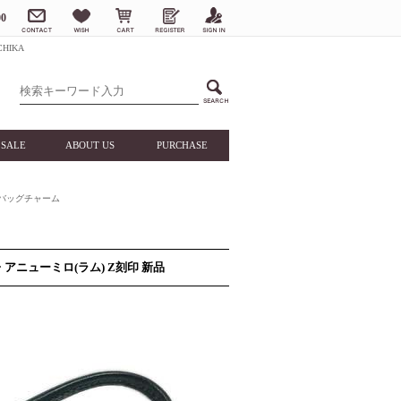
0
HIKA
SALE
ABOUT US
PURCHASE
バッグチャーム
 アニューミロ(ラム) Z刻印 新品