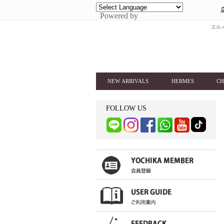
Powered by
エルメ
NEW ARRIVALS
HERMES
CH
FOLLOW US