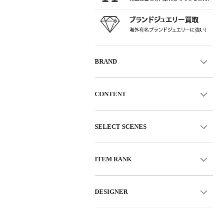
BRAND
CONTENT
SELECT SCENES
ITEM RANK
DESIGNER