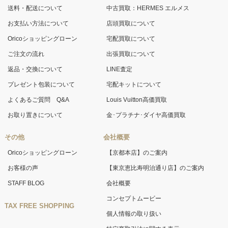
送料・配送について
中古買取：HERMES エルメス
お支払い方法について
店頭買取について
Oricoショッピングローン
宅配買取について
ご注文の流れ
出張買取について
返品・交換について
LINE査定
プレゼント包装について
宅配キットについて
よくあるご質問 Q&A
Louis Vuitton高価買取
お取り置きについて
金･プラチナ･ダイヤ高価買取
その他
会社概要
Oricoショッピングローン
【京都本店】のご案内
お客様の声
【東京恵比寿明治通り店】のご案内
STAFF BLOG
会社概要
コンセプトムービー
TAX FREE SHOPPING
個人情報の取り扱い