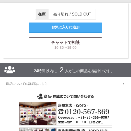
在庫
売り切れ / SOLD OUT
チャットで相談
10:30～19:00
2
24時間以内に
人がこの商品を検討中です。
返品についての詳細はこちら