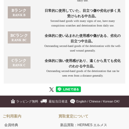
ラッピング無料
最短当日発送
English / Chinese / Korean OK!
ご利用案内
買取査定について
会員特典
新品買取：HERMES エルメス