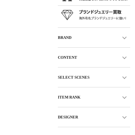
BRAND
CONTENT
SELECT SCENES
ITEM RANK
DESIGNER