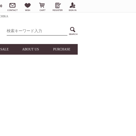
0
HIKA
SALE
ABOUT US
PURCHASE