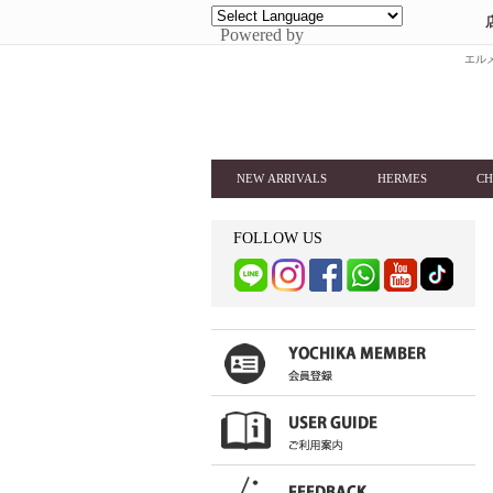
Powered by
エルメ
NEW ARRIVALS
HERMES
CH
FOLLOW US