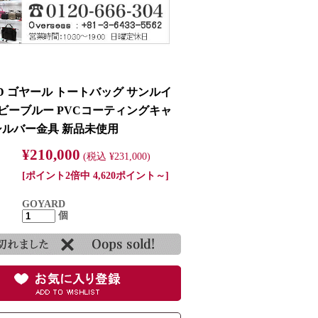
RD ゴヤール トートバッグ サンルイ
イビーブルー PVCコーティングキャ
シルバー金具 新品未使用
¥210,000
(税込 ¥231,000)
[ポイント2倍中 4,620ポイント～]
GOYARD
個