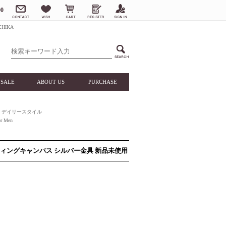
0
HIKA
SALE
ABOUT US
PURCHASE
デイリースタイル
 Men
ーティングキャンパス シルバー金具 新品未使用