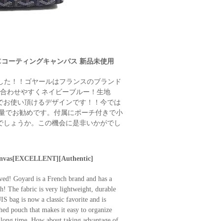
PVCコーティングキャンパス 新品未使用
ました！！ゴヤールはフランスのブランド
色は合わせやすくネイビーブルー！生地
でお使い頂けるデザインです！！今では
ごく軽量でお勧めです。付属にポーチ付きで小
でしょうか。この機会に是非いかがでし
anvas[EXCELLENT][Authentic]
ed! Goyard is a French brand and has a
 The fabric is very lightweight, durable
 bag is now a classic favorite and is
hed pouch that makes it easy to organize
a long time. How about taking advantage of