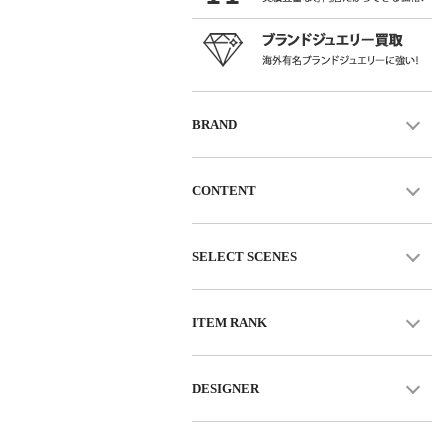
BRAND
CONTENT
SELECT SCENES
ITEM RANK
DESIGNER