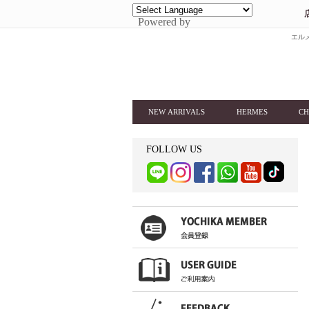
Powered by
エルメ
NEW ARRIVALS
HERMES
CH
FOLLOW US