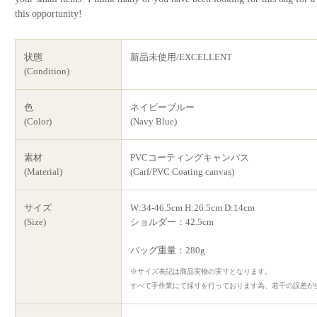
this opportunity!
状態
新品未使用/EXCELLENT
(Condition)
色
ネイビーブルー
(Color)
(Navy Blue)
素材
PVCコーティングキャンパス
(Material)
(Carf/PVC Coating canvas)
サイズ
W:34-46.5cm H:26.5cm D:14cm
(Size)
ショルダー：42.5cm
バッグ重量：280g
※サイズ表記は商品実物の実寸となります。
すべて手作業にて採寸を行っております為、若干の誤差が