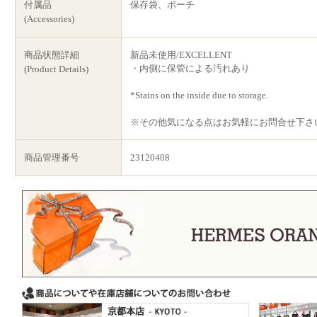
付属品
保存袋、ポーチ
(Accessories)
商品状態詳細
新品未使用/EXCELLENT
・内側に保管による汚れあり
(Product Details)
*Stains on the inside due to storage.
※その他気になる点はお気軽にお問合せ下さ
商品管理番号
23120408