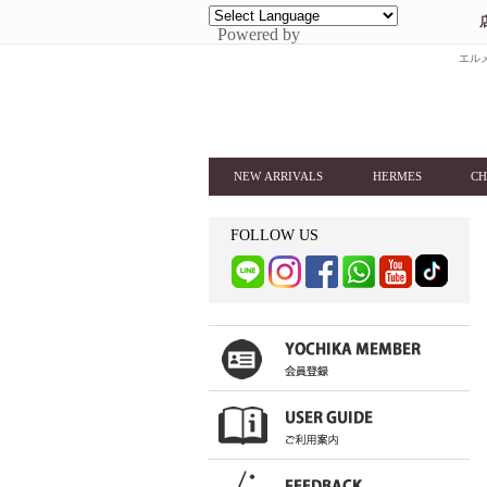
Powered by
エルメ
NEW ARRIVALS
HERMES
CH
FOLLOW US