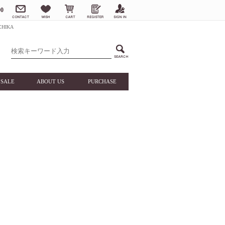
0
HIKA
SALE
ABOUT US
PURCHASE