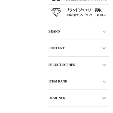
BRAND
CONTENT
SELECT SCENES
ITEM RANK
DESIGNER