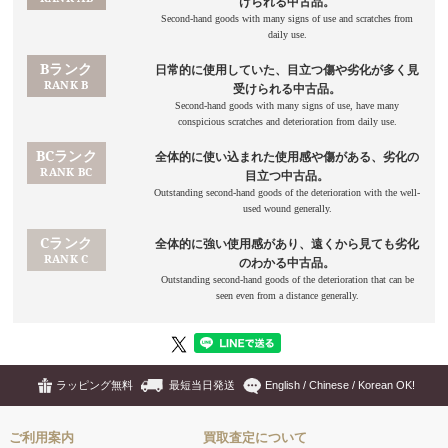
ラッピング無料
最短当日発送
English / Chinese / Korean OK!
ご利用案内
買取査定について