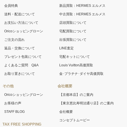
会員特典
新品買取：HERMES エルメス
送料・配送について
中古買取：HERMES エルメス
お支払い方法について
店頭買取について
Oricoショッピングローン
宅配買取について
ご注文の流れ
出張買取について
返品・交換について
LINE査定
プレゼント包装について
宅配キットについて
よくあるご質問 Q&A
Louis Vuitton高価買取
お取り置きについて
金･プラチナ･ダイヤ高価買取
その他
会社概要
Oricoショッピングローン
【京都本店】のご案内
お客様の声
【東京恵比寿明治通り店】のご案内
STAFF BLOG
会社概要
コンセプトムービー
TAX FREE SHOPPING