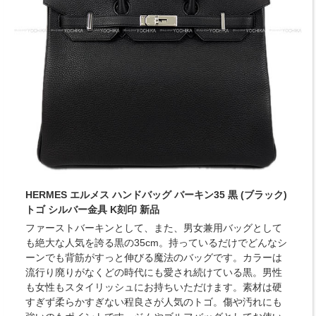
HERMES エルメス ハンドバッグ バーキン35 黒 (ブラック)
トゴ シルバー金具 K刻印 新品
ファーストバーキンとして、また、男女兼用バッグとして
も絶大な人気を誇る黒の35cm。持っているだけでどんなシ
ーンでも背筋がすっと伸びる魔法のバッグです。カラーは
流行り廃りがなくどの時代にも愛され続けている黒。男性
も女性もスタイリッシュにお持ちいただけます。素材は硬
すぎず柔らかすぎない程良さが人気のトゴ。傷や汚れにも