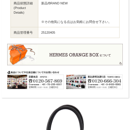
商品状態詳細
新品/BRAND NEW
(Product
Details)
※その他気になる点はお気軽にお問合せ下さい。
商品管理番号
25120405