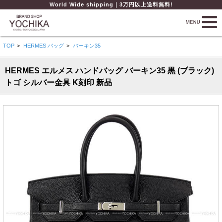
World Wide shipping｜3万円以上送料無料!
TOP
>
HERMES バッグ
>
バーキン35
HERMES エルメス ハンドバッグ バーキン35 黒 (ブラック)
トゴ シルバー金具 K刻印 新品