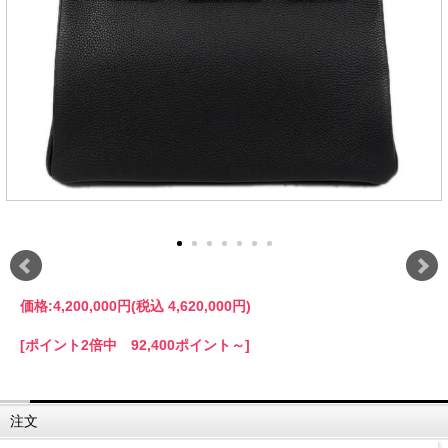
価格:
4,200,000円
(税込 4,620,000円)
[ポイント2倍中 92,400ポイント～]
注文