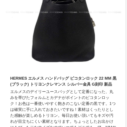
HERMES エルメス ハンドバッグ ピコタンロック 22 MM 黒
(ブラック) トリヨンクレマンス シルバー金具 G刻印 新品
エルメスのデイリーユースバッグとして定番になった、丸
みを帯びたフォルムとカデナがポイントのピコタンロッ
ク！お色は一番使いやすく飽きのこない定番の黒です。1つ
は確実に手に入れておきたいですね！素材はくったりとし
た感触が楽しめるトリヨン。毎日お使い頂いてもキズや汚
れが目立ちにくい素材となります。ちょっとしたお出かけ