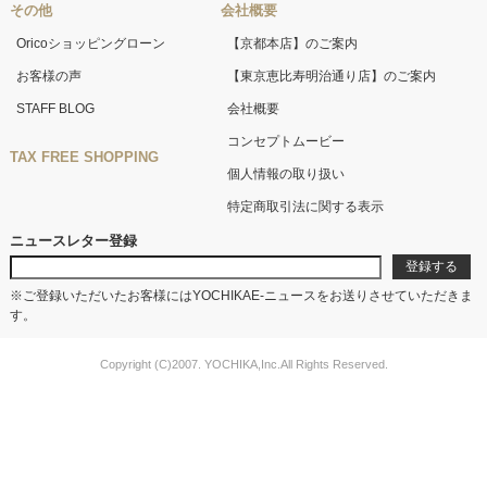
その他
会社概要
Oricoショッピングローン
【京都本店】のご案内
お客様の声
【東京恵比寿明治通り店】のご案内
STAFF BLOG
会社概要
コンセプトムービー
TAX FREE SHOPPING
個人情報の取り扱い
特定商取引法に関する表示
ニュースレター登録
※ご登録いただいたお客様にはYOCHIKAE-ニュースをお送りさせていただきま
す。
Copyright (C)2007. YOCHIKA,Inc.All Rights Reserved.