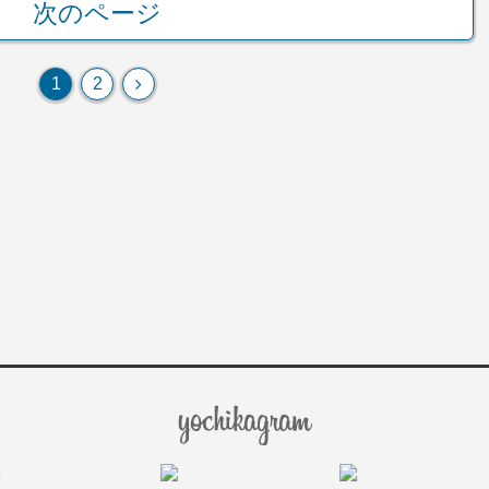
次のページ
次
1
2
へ