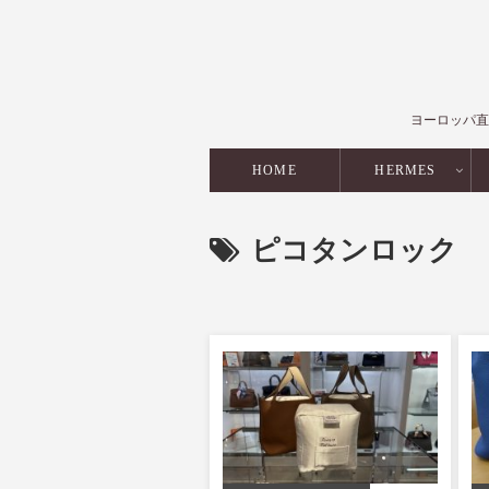
ヨーロッパ直
HOME
HERMES
ピコタンロック