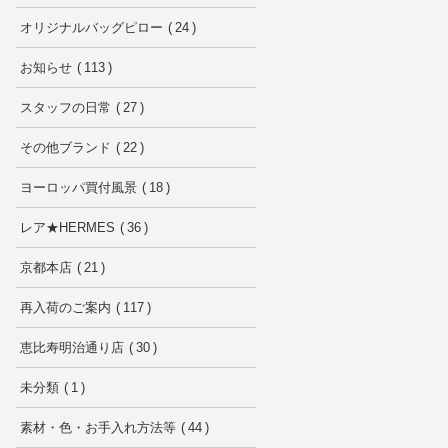
オリジナルバッグピロー
24
お知らせ
113
スタッフの日常
27
その他ブランド
22
ヨーロッパ買付風景
18
レア★HERMES
36
京都本店
21
再入荷のご案内
117
恵比寿明治通り店
30
未分類
1
素材・色・お手入れ方法等
44