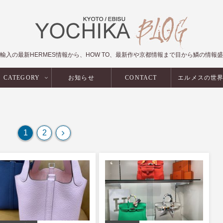
輸入の最新HERMES情報から、HOW TO、最新作や京都情報まで目から鱗の情報
CATEGORY
お知らせ
CONTACT
エルメスの世
次
1
2
へ