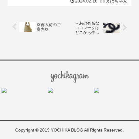
2024.02.16
えばちゃん
ップH。コロンとした
～あの有名な
🌻再入荷のご
ココマークは
案内🌻
どこから生ま
れたのか？～
Copyright © 2019 YOCHIKA BLOG All Rights Reserved.