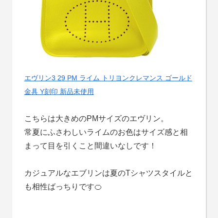
エヴリン3 29 PM ライム トリヨンクレマンス ゴールド
金具 Y刻印 新品未使用
こちらは大きめのPMサイズのエヴリン。
常夏にふさわしいライムのお色はサイズ感と相
まって
目を引くこと間違いなしです！
カジュアルなエブリンは夏のTシャツスタイルと
も相性ばっちりです🍊