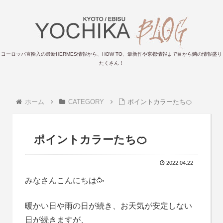
ヨーロッパ直輸入の最新HERMES情報から、HOW TO、最新作や京都情報まで目から鱗の情報盛り
たくさん！
ホーム
CATEGORY
ポイントカラーたち🍊
ポイントカラーたち🍊
2022.04.22
みなさんこんにちは🥳
暖かい日や雨の日が続き、お天気が安定しない
日が続きますが、