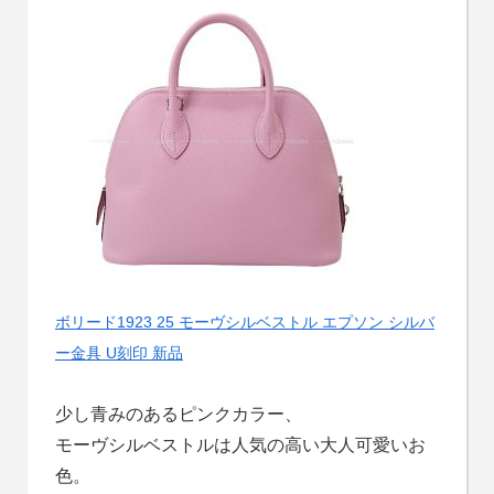
ボリード1923 25 モーヴシルベストル エプソン シルバ
ー金具 U刻印 新品
少し青みのあるピンクカラー、
モーヴシルベストルは人気の高い大人可愛いお
色。