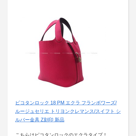
ピコタンロック 18 PM エクラ フランボワーズ/
ルージュセリエ トリヨンクレマンス/スイフト シ
ルバー金具 Z刻印 新品
こちらはピコタンロックのエクラタイプ！