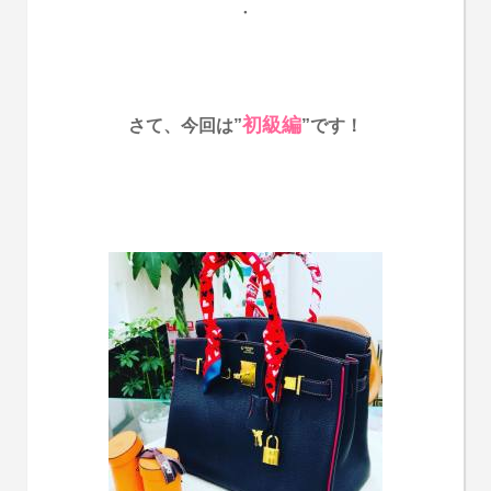
・
初級編
さて、今回は”
”です！