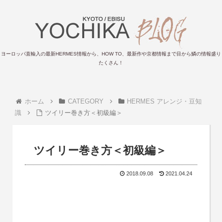
ヨーロッパ直輸入の最新HERMES情報から、HOW TO、最新作や京都情報まで目から鱗の情報盛り
たくさん！
ホーム
CATEGORY
HERMES アレンジ・豆知
識
ツイリー巻き方＜初級編＞
ツイリー巻き方＜初級編＞
2018.09.08
2021.04.24