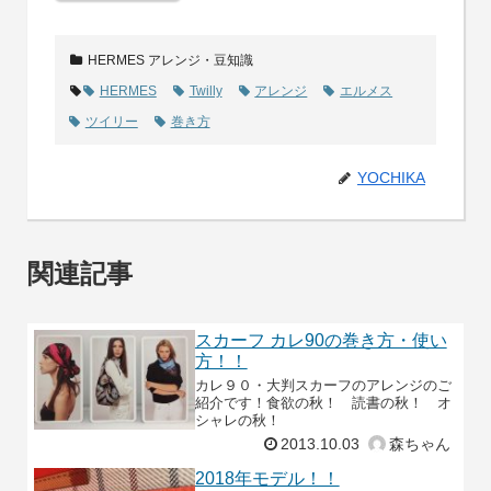
HERMES アレンジ・豆知識
HERMES
Twilly
アレンジ
エルメス
ツイリー
巻き方
YOCHIKA
関連記事
スカーフ カレ90の巻き方・使い
方！！
カレ９０・大判スカーフのアレンジのご
紹介です！食欲の秋！ 読書の秋！ オ
シャレの秋！
2013.10.03
森ちゃん
2018年モデル！！