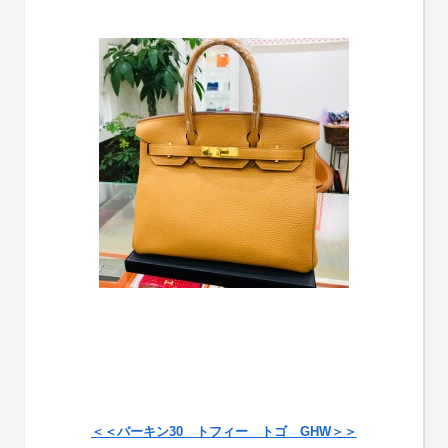
＜＜バーキン30 トフィー トゴ GHW＞＞