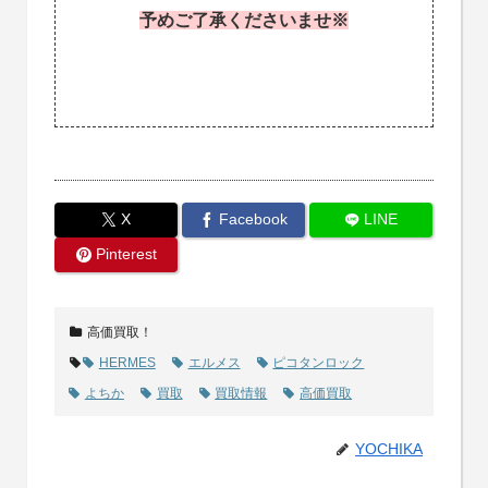
予めご了承くださいませ※
X
Facebook
LINE
Pinterest
高価買取！
HERMES
エルメス
ピコタンロック
よちか
買取
買取情報
高価買取
YOCHIKA