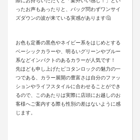
際にお持ちいただくと「案外いい感じ！」とい
ったお声もあったりと、バッグ問わずワンサイ
ズダウンの波が来ている実感があります🤔
お色も定番の黒色やネイビー系をはじめとする
ベーシックカラーや、明るいグリーンやブルー
系などインパクトのあるカラーが人気です！
先ほども申し上げたピコタンロックの魅力の一
つである、カラー展開の豊富さは自分のファッ
ションやライフスタイルに合わせることができ
るので、このあたりは実際に店頭にお越しのお
客様へご案内する際も性別の差はないように感
じます。