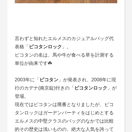
言わずと知れたエルメスのカジュアルバッグ代
表格「
ピコタンロック
」。
ピコタンの名は、馬や牛が食べる草を計測する
単位が由来です☘️
2003年に「
ピコタン
」が発表され、2008年に現
行のカデナ(南京錠)付きの「
ピコタンロック
」が
登場。
現在ではピコタンは廃番となりましたが、ピコ
タンロックはガーデンパーティをはじめとする
エルメスの中堅クラスのバッグのなかでは比較
的その歴史は浅いものの、絶大な人気を誇って