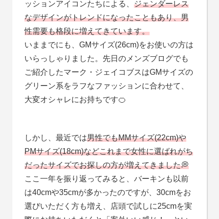
ッションアイコンたちによる、
ジェンダーレス
なデザインがトレンドになったこともあり、男
性需要も格段に増えてきています。
いままでにも、GMサイズ(26cm)をお使いの方は
いらっしゃりました。先日のメンズブログでも
ご紹介したマーク・ジェイコブスはGMサイズの
グリーン系をラフなファッションに合わせて、
大変オシャレにお持ちです🍊
しかし、最近では
男性でもMMサイズ(22cm)や
PMサイズ(18cm)などこれまで女性に選ばれがち
だったサイズでお探しの方が増えてきました💭
ここ一年を振り返ってみると、バーキンも以前
は40cmや35cmが多かったのですが、30cmをお
選びいただく方も増え、店頭で試しに25cmを実