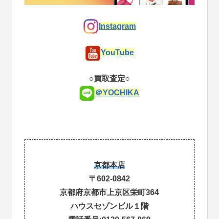
Instagram
YouTube
○買取査定○
＠YOCHIKA
京都本店
〒602-0842
京都府京都市上京区栄町364
ハウスセゾンビル１階