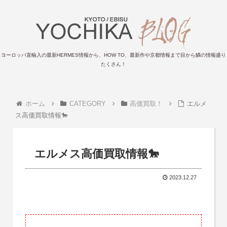
ヨーロッパ直輸入の最新HERMES情報から、HOW TO、最新作や京都情報まで目から鱗の情報盛り
たくさん！
ホーム
CATEGORY
高価買取！
エルメ
ス高価買取情報🐎
エルメス高価買取情報🐎
2023.12.27