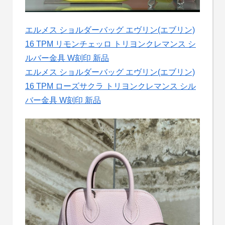
エルメス ショルダーバッグ エヴリン(エブリン)
16 TPM リモンチェッロ トリヨンクレマンス シ
ルバー金具 W刻印 新品
エルメス ショルダーバッグ エヴリン(エブリン)
16 TPM ローズサクラ トリヨンクレマンス シル
バー金具 W刻印 新品