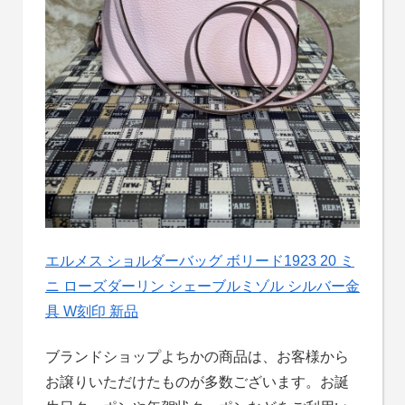
エルメス ショルダーバッグ ボリード1923 20 ミ
ニ ローズダーリン シェーブルミゾル シルバー金
具 W刻印 新品
ブランドショップよちかの商品は、お客様から
お譲りいただけたものが多数ございます。お誕