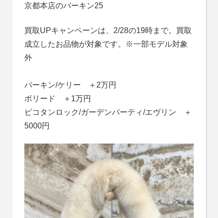
京都本店のバーキン25
買取UPキャンペーンは、2/28の19時まで。買取
成立したお品物が対象です。※一部モデル対象
外
バーキン/ケリー ＋2万円
ボリード ＋1万円
ピコタンロック/ガーデンパーティ/エヴリン ＋
5000円