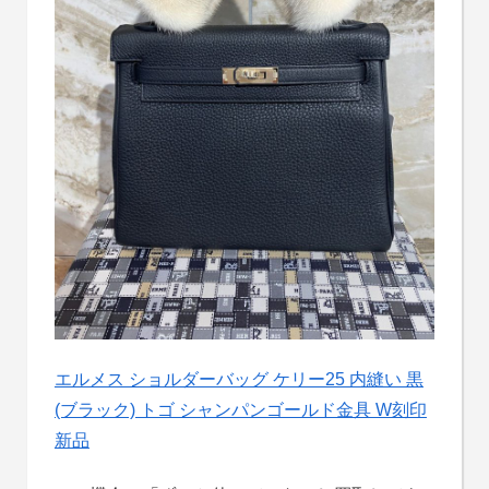
エルメス ショルダーバッグ ケリー25 内縫い 黒
(ブラック) トゴ シャンパンゴールド金具 W刻印
新品