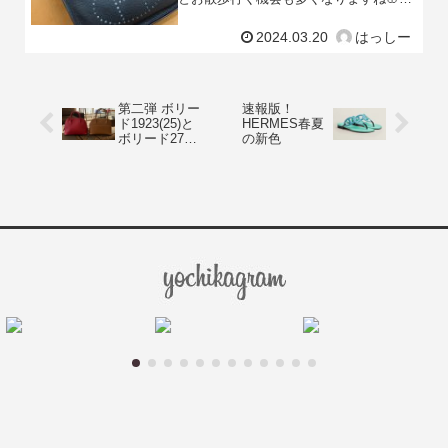
🌸お散歩には両手が空くバッグが便利だ
と思いますが荷物が増えてくる事などを
2024.03.20
はっしー
考えるとサブバッグ
第二弾 ボリー
速報版！
ド1923(25)と
HERMES春夏
ボリード27の
の新色
サイズ比較🌟