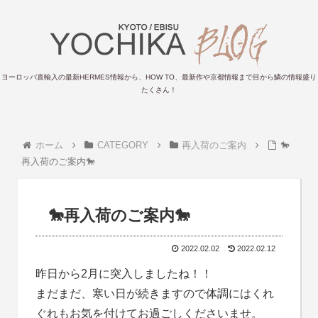
ヨーロッパ直輸入の最新HERMES情報から、HOW TO、最新作や京都情報まで目から鱗の情報盛り
たくさん！
ホーム
CATEGORY
再入荷のご案内
🐎
再入荷のご案内🐎
🐎再入荷のご案内🐎
2022.02.02
2022.02.12
昨日から2月に突入しましたね！！
まだまだ、寒い日が続きますので体調にはくれ
ぐれもお気を付けてお過ごしくださいませ。