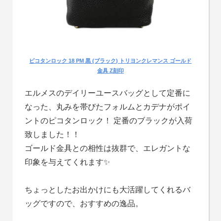
ピコタンロック 18 PM 黒 (ブラック) トリヨンクレマンス ゴールド
金具 Z刻印
エルメスのデイリーユースバッグとして定番に
なった、丸みを帯びたフォルムとカデナがポイ
ントのピコタンロック！ 定番のブラックが入荷
致しました！！
ゴールド金具との相性は抜群で、エレガントな
印象を与えてくれます✨
ちょっとしたお出かけにも大活躍してくれるバ
ッグですので、おすすめの逸品。