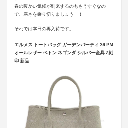
春の暖かい気候が到来するのももうすぐなの
で、寒さを乗り切りましょう！！
それでは本日の再入荷です。
エルメス トートバッグ ガーデンパーティ 36 PM
オールレザー ベトン ネゴンダ シルバー金具 Z刻
印 新品