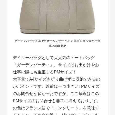
ガーデンパーティ 36 PM オールレザー ベトン ネゴンダ シルバー金
具 Z刻印 新品
デイリーバッグとして大人気のトートバッグ
「ガーデンパーティ」。サイズはお出かけやお
仕事の際にも重宝するPMサイズ！
大容量でA4サイズも折り曲げずに収納できるの
がポイントです。以前は一つ小さいTPMサイズ
のお問合せが多かったですが、ここ最近はこの
PMサイズのお問合せも非常に増えております。
お色はフランス語で「コンクリート」を意味す