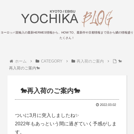
ヨーロッパ直輸入の最新HERMES情報から、HOW TO、最新作や京都情報まで目から鱗の情報盛り
たくさん！
ホーム
CATEGORY
再入荷のご案内
🐎
再入荷のご案内🐎
🐎再入荷のご案内🐎
2022.03.02
ついに3月に突入しましたね✨
2022年もあっという間に過ぎていく予感がしま
す。