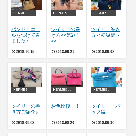
HERMES アレンジ・豆知識
HERMES アレンジ・豆知識
HERMES アレンジ・豆知識
バンドリエー
ツイリーの巻
ツイリー巻き
ルをつけてみ
き方<<第2弾
方＜初級編＞
ました♪
>>
2018.10.15
2018.09.21
2018.09.08
HERMES アレンジ・豆知識
HERMES アレンジ・豆知識
HERMES アレンジ・豆知識
ツイリーの巻
お色比較！！
ツイリー・バ
き方ご紹介♪
ッグ編
2018.09.03
2018.08.20
2018.06.30