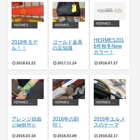
HERMES アレンジ・豆知識
HERMES アレンジ・豆知識
HERMES アレンジ・豆知識
HERMES201
2018年モデ
ゴールド金具
6年秋冬New
ル！！
の豆知識
カラー！
2018.02.22
2017.11.24
2016.07.27
HERMES アレンジ・豆知識
HERMES アレンジ・豆知識
HERMES アレンジ・豆知識
アレンジ自由
2016年の刻
2016年エルメ
☆petit H☆
印！
スのテーマ
2016.03.18
2016.03.09
2016.02.17