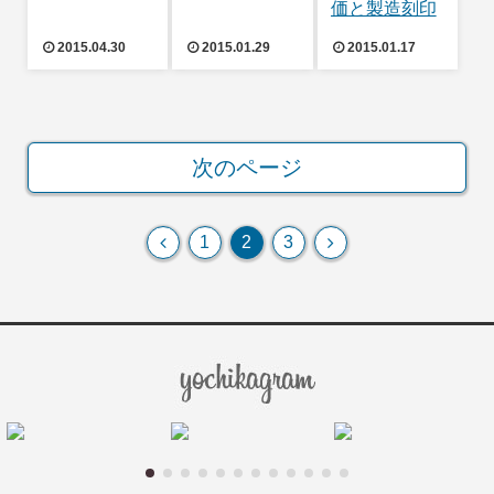
価と製造刻印
2015.04.30
2015.01.29
2015.01.17
次のページ
前
次
1
2
3
へ
へ