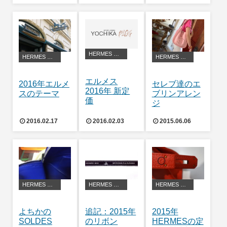
HERMES アレンジ・豆知識
HERMES アレンジ・豆知識
HERMES アレンジ・豆知識
エルメス
2016年エルメ
セレブ達のエ
2016年 新定
スのテーマ
ブリンアレン
価
ジ
2016.02.17
2016.02.03
2015.06.06
HERMES アレンジ・豆知識
HERMES アレンジ・豆知識
HERMES アレンジ・豆知識
よちかの
追記：2015年
2015年
SOLDES
のリボン
HERMESの定