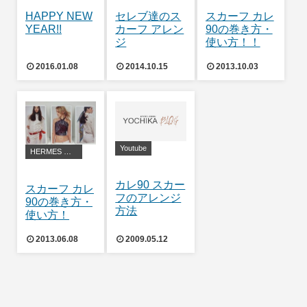
HAPPY NEW
セレブ達のス
スカーフ カレ
YEAR!!
カーフ アレン
90の巻き方・
ジ
使い方！！
2016.01.08
2014.10.15
2013.10.03
Youtube
HERMES アレンジ・豆知識
カレ90 スカー
スカーフ カレ
フのアレンジ
90の巻き方・
方法
使い方！
2013.06.08
2009.05.12