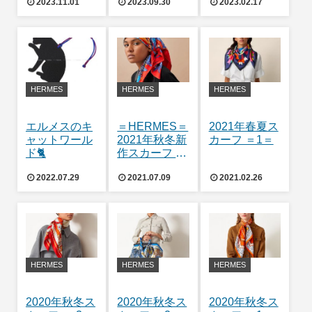
2023.11.01
2023.09.30
2023.02.17
HERMES
HERMES
HERMES
エルメスのキ
＝HERMES＝
2021年春夏ス
ャットワール
2021年秋冬新
カーフ ＝1＝
ド🐈
作スカーフ カ
レ90
2022.07.29
2021.07.09
2021.02.26
HERMES
HERMES
HERMES
2020年秋冬ス
2020年秋冬ス
2020年秋冬ス