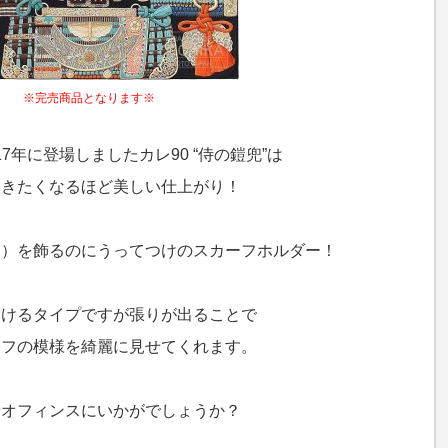
※完売商品となります※
17年に登場しましたカレ90 “侍の鎧兜”は
おきたくなるほど美しい仕上がり！
フ）を飾るのにうってつけのスカーフホルダー！
あけるタイプですが張りが出ることで
ーフの模様を綺麗に見せてくれます。
やオフィンスにいかがでしょうか？