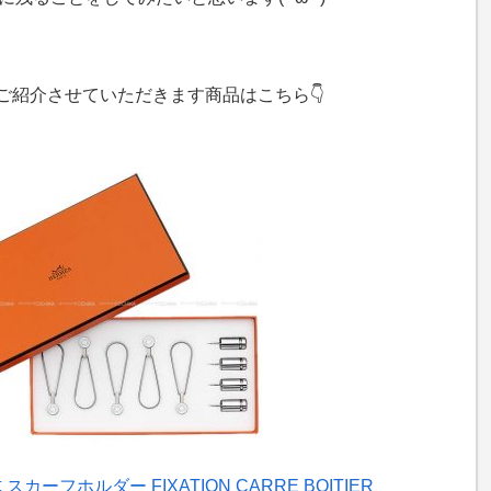
ご紹介させていただきます商品はこちら👇
カーフホルダー FIXATION CARRE BOITIER