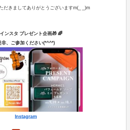
だきましてありがとうございますm(_ _)m
 インスタ プレゼント企画🎁 🌈
是非、ご参加ください(*^^*)
Instagram