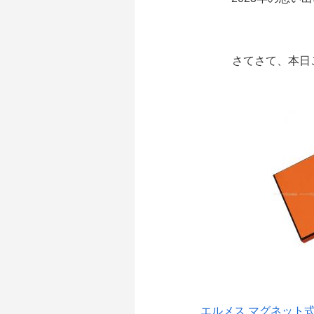
さてさて、本日
エルメス マグネット式 ス