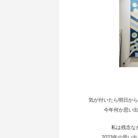
気が付いたら明日から
今年何か思い
私は残念な
2023年の思い出