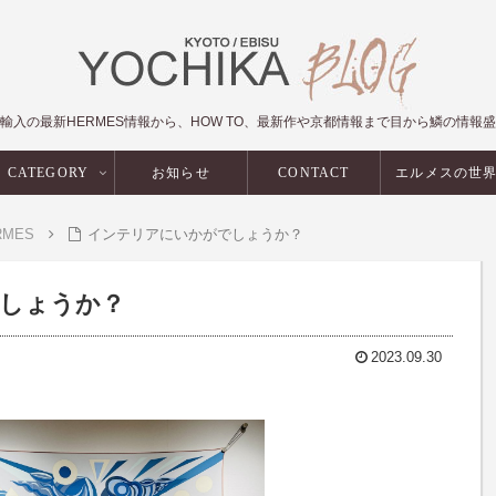
輸入の最新HERMES情報から、HOW TO、最新作や京都情報まで目から鱗の情報
CATEGORY
お知らせ
CONTACT
エルメスの世
RMES
インテリアにいかがでしょうか？
しょうか？
2023.09.30