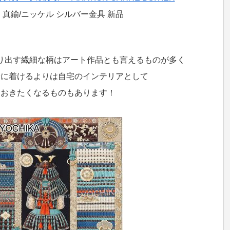
 真鍮/ニッケル シルバー金具 新品
り出す繊細な柄はアート作品とも言えるものが多く
身に着けるよりは自宅のインテリアとして
ておきたくなるものもあります！