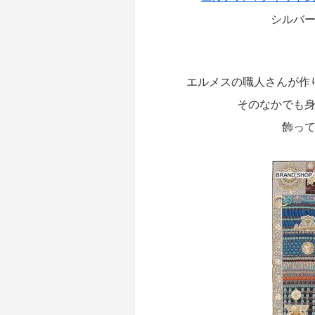
シルバー
エルメスの職人さんが作
そのなかでも
飾っ