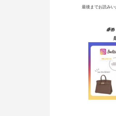
最後までお読みいた
🌈