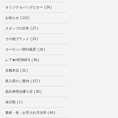
オリジナルバッグピロー
24
お知らせ
113
スタッフの日常
27
その他ブランド
23
ヨーロッパ買付風景
18
レア★HERMES
36
京都本店
21
再入荷のご案内
117
恵比寿明治通り店
30
未分類
1
素材・色・お手入れ方法等
44