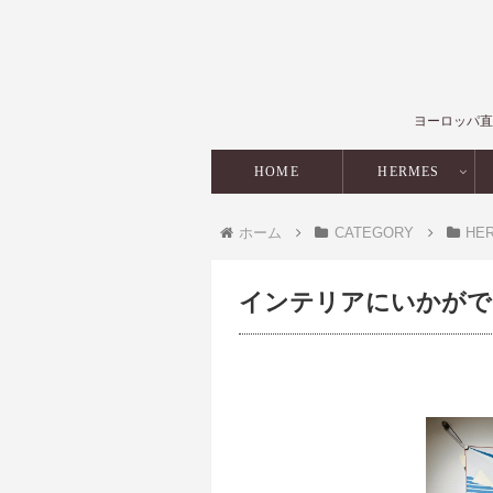
ヨーロッパ直
HOME
HERMES
ホーム
CATEGORY
HE
インテリアにいかがで