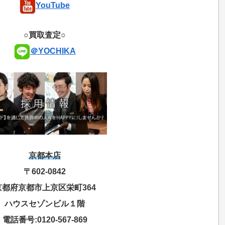
YouTube
○買取査定○
＠YOCHIKA
京都本店
〒602-0842
京都府京都市上京区栄町364
ハウスセゾンビル１階
電話番号:0120-567-869